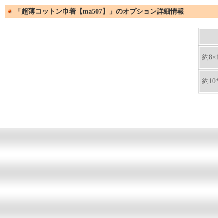
「超薄コットン巾着【ma507】」のオプション詳細情報
約8×
約10*