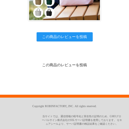
この商品のレビューを投稿
この商品のレビューを投稿
Copyright ROBINFACTORY,.INC. All rights reserved.
当サイトでは、通信情報の暗号化と実在性の証明のため、GMOグロ
ーバルサイン株式会社のSSLサーバ証明書を使用しております。 セキ
ュアシールより、サーバ証明書の検証結果をご確認ください。