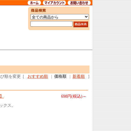
並び順を変更
[
おすすめ順
|
価格順
|
新着順
]
1】
698円(税込)～
ックス。