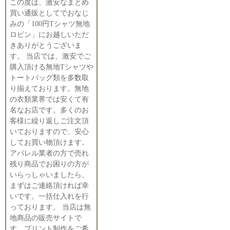
この度は、激安なまとめ
買い通販としてでおなじ
みの「100円Tシャツ無地
ロビン」にお越しいただ
きありがとうございま
す。 当店では、激安でご
購入頂ける無地Tシャツや
トートバッグ類を多数取
り揃えております。無地
の衣類業界では安くて有
名なお店です。多くのお
客様に繰り返しご注文頂
いておりますので、安心
してお買い物頂けます。
アパレル業者の方で売れ
残り商品でお困りの方が
いらっしゃいましたら、
まずはご連絡頂ければ幸
いです。一括仕入れを行
っております。 当店は無
地商品の販売サイトで
す。プリント制作をご希