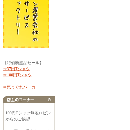
【特価廃盤品セール】
⇒37円Tシャツ
⇒100円Tシャツ
⇒気まぐれパーカー
100円Tシャツ無地ロビン
からのご挨拶