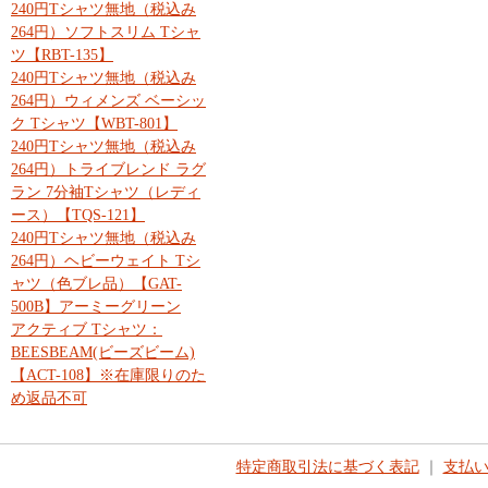
240円Tシャツ無地（税込み
264円）ソフトスリム Tシャ
ツ【RBT-135】
240円Tシャツ無地（税込み
264円）ウィメンズ ベーシッ
ク Tシャツ【WBT-801】
240円Tシャツ無地（税込み
264円）トライブレンド ラグ
ラン 7分袖Tシャツ（レディ
ース）【TQS-121】
240円Tシャツ無地（税込み
264円）ヘビーウェイト Tシ
ャツ（色ブレ品）【GAT-
500B】アーミーグリーン
アクティブ Tシャツ：
BEESBEAM(ビーズビーム)
【ACT-108】※在庫限りのた
め返品不可
特定商取引法に基づく表記
｜
支払