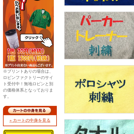
※プリントありの場合は、
ロビンファクトリーのサイ
ト受付中！無地ロビンと別
の価格体系となっておりま
す。
» カートの中身を見る