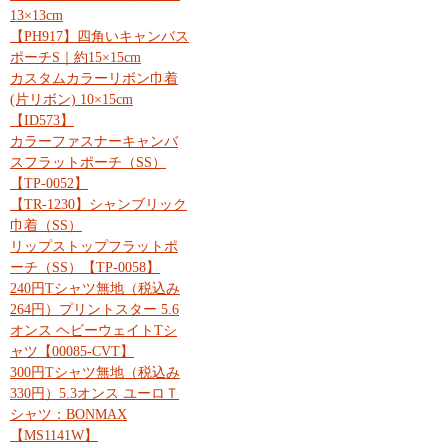
13×13cm
【PH917】四角いキャンバス
ポーチS｜約15×15cm
カスタムカラーリボン巾着
(片リボン) 10×15cm
【ID573】
カラーファスナーキャンバ
スフラットポーチ（SS）
【TP-0052】
【TR-1230】シャンブリック
巾着（SS）
リップストップフラットポ
ーチ（SS）【TP-0058】
240円Tシャツ無地（税込み
264円）プリントスター 5.6
オンス ヘビーウェイトTシ
ャツ【00085-CVT】
300円Tシャツ無地（税込み
330円）5.3オンス ユーロＴ
シャツ：BONMAX
【MS1141W】