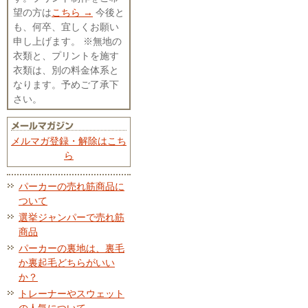
望の方は
こちら →
今後と
も、何卒、宜しくお願い
申し上げます。 ※無地の
衣類と、プリントを施す
衣類は、別の料金体系と
なります。予めご了承下
さい。
メルマガ登録・解除はこち
ら
パーカーの売れ筋商品に
ついて
選挙ジャンパーで売れ筋
商品
パーカーの裏地は、裏毛
か裏起毛どちらがいい
か？
トレーナーやスウェット