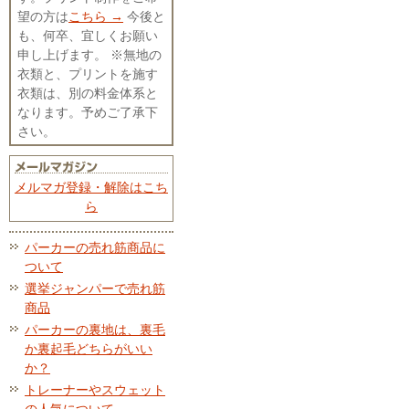
望の方は
こちら →
今後と
も、何卒、宜しくお願い
申し上げます。 ※無地の
衣類と、プリントを施す
衣類は、別の料金体系と
なります。予めご了承下
さい。
メルマガ登録・解除はこち
ら
パーカーの売れ筋商品に
ついて
選挙ジャンパーで売れ筋
商品
パーカーの裏地は、裏毛
か裏起毛どちらがいい
か？
トレーナーやスウェット