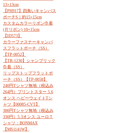
13×13cm
【PH917】四角いキャンバス
ポーチS｜約15×15cm
カスタムカラーリボン巾着
(片リボン) 10×15cm
【ID573】
カラーファスナーキャンバ
スフラットポーチ（SS）
【TP-0052】
【TR-1230】シャンブリック
巾着（SS）
リップストップフラットポ
ーチ（SS）【TP-0058】
240円Tシャツ無地（税込み
264円）プリントスター 5.6
オンス ヘビーウェイトTシ
ャツ【00085-CVT】
300円Tシャツ無地（税込み
330円）5.3オンス ユーロＴ
シャツ：BONMAX
【MS1141W】