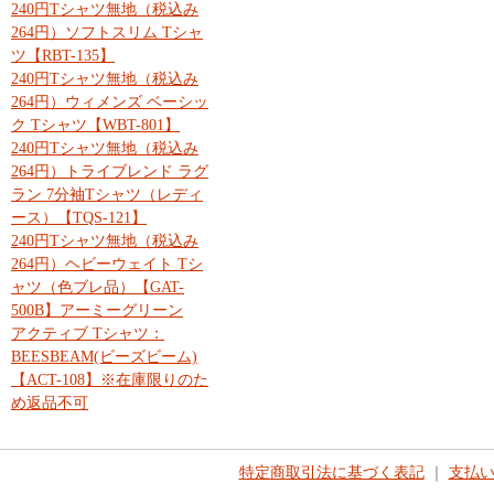
240円Tシャツ無地（税込み
264円）ソフトスリム Tシャ
ツ【RBT-135】
240円Tシャツ無地（税込み
264円）ウィメンズ ベーシッ
ク Tシャツ【WBT-801】
240円Tシャツ無地（税込み
264円）トライブレンド ラグ
ラン 7分袖Tシャツ（レディ
ース）【TQS-121】
240円Tシャツ無地（税込み
264円）ヘビーウェイト Tシ
ャツ（色ブレ品）【GAT-
500B】アーミーグリーン
アクティブ Tシャツ：
BEESBEAM(ビーズビーム)
【ACT-108】※在庫限りのた
め返品不可
特定商取引法に基づく表記
｜
支払