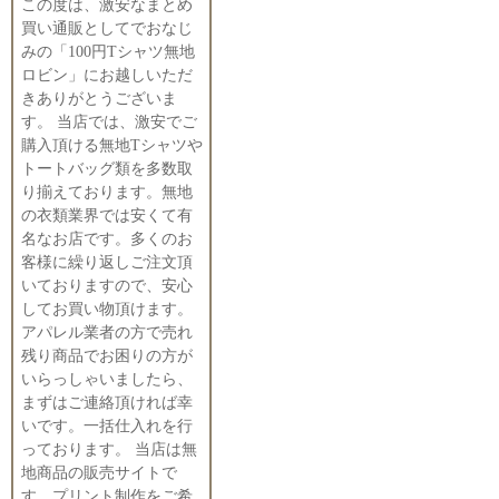
この度は、激安なまとめ
買い通販としてでおなじ
みの「100円Tシャツ無地
ロビン」にお越しいただ
きありがとうございま
す。 当店では、激安でご
購入頂ける無地Tシャツや
トートバッグ類を多数取
り揃えております。無地
の衣類業界では安くて有
名なお店です。多くのお
客様に繰り返しご注文頂
いておりますので、安心
してお買い物頂けます。
アパレル業者の方で売れ
残り商品でお困りの方が
いらっしゃいましたら、
まずはご連絡頂ければ幸
いです。一括仕入れを行
っております。 当店は無
地商品の販売サイトで
す。プリント制作をご希