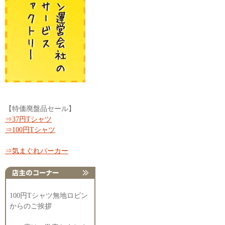
【特価廃盤品セール】
⇒37円Tシャツ
⇒100円Tシャツ
⇒気まぐれパーカー
100円Tシャツ無地ロビン
からのご挨拶