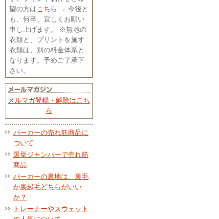
望の方は
こちら →
今後と
も、何卒、宜しくお願い
申し上げます。 ※無地の
衣類と、プリントを施す
衣類は、別の料金体系と
なります。予めご了承下
さい。
メルマガ登録・解除はこち
ら
パーカーの売れ筋商品に
ついて
選挙ジャンパーで売れ筋
商品
パーカーの裏地は、裏毛
か裏起毛どちらがいい
か？
トレーナーやスウェット