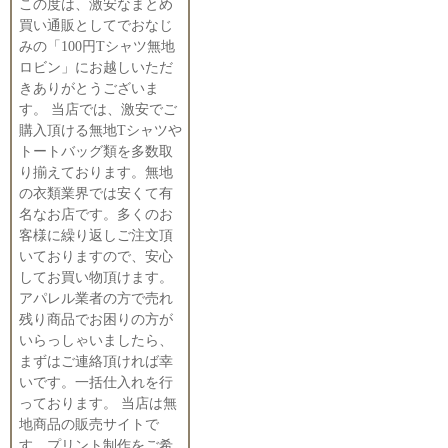
この度は、激安なまとめ
買い通販としてでおなじ
みの「100円Tシャツ無地
ロビン」にお越しいただ
きありがとうございま
す。 当店では、激安でご
購入頂ける無地Tシャツや
トートバッグ類を多数取
り揃えております。無地
の衣類業界では安くて有
名なお店です。多くのお
客様に繰り返しご注文頂
いておりますので、安心
してお買い物頂けます。
アパレル業者の方で売れ
残り商品でお困りの方が
いらっしゃいましたら、
まずはご連絡頂ければ幸
いです。一括仕入れを行
っております。 当店は無
地商品の販売サイトで
す。プリント制作をご希