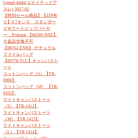
United Athle(ユナイテッドア
スレ) 5017-02
【特別セール商品】【ZIP有
り】9.7オンス スタンダー
ドWフードジップパーカ
ー：Printstar 【00189-NNZ】
※返品交換不可
【00762-ENN】 ナチュラル
ファイルバッグ
【00778-TCC】キャンバスト
ート
コットンバッグ（S）【TR-
0906】
コットンバッグ（M） 【TR-
0102】
ライトキャンバストート
（S）【TR-1412】
ライトキャンバストート
（M）【TR-1413】
ライトキャンバストート
（L）【TR-1414】