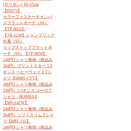
(片リボン) 10×15cm
【ID573】
カラーファスナーキャンバ
スフラットポーチ（SS）
【TP-0052】
【TR-1230】シャンブリック
巾着（SS）
リップストップフラットポ
ーチ（SS）【TP-0058】
240円Tシャツ無地（税込み
264円）プリントスター 5.6
オンス ヘビーウェイトTシ
ャツ【00085-CVT】
300円Tシャツ無地（税込み
330円）5.3オンス ユーロＴ
シャツ：BONMAX
【MS1141W】
240円Tシャツ無地（税込み
264円）ソフトスリム Tシャ
ツ【RBT-135】
240円Tシャツ無地（税込み