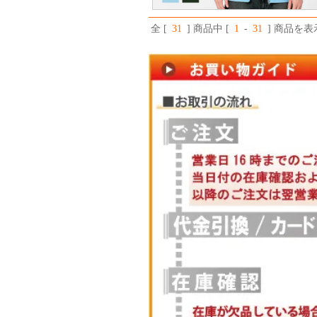
全 [
31
] 商品中 [
1
-
31
] 商品を