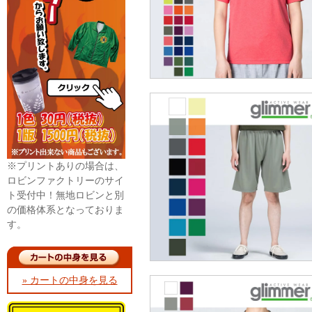
※プリントありの場合は、
ロビンファクトリーのサイ
ト受付中！無地ロビンと別
の価格体系となっておりま
す。
» カートの中身を見る