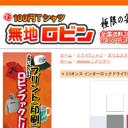
ホーム
>
ドライTシャツ
>
ポリエステル
ホーム
>
glimmer｜グリマー
3.5オンス インターロックドライTシャツ