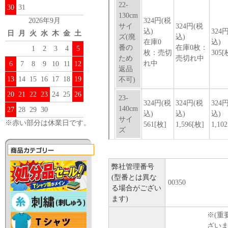
30
31
2026年9月
日
月
火
水
木
金
土
1
2
3
4
5
6
7
8
9
10
11
12
13
14
15
16
17
18
19
20
21
22
23
24
25
26
27
28
29
30
※赤い部分は休業日です。
弊社管理番号
(型番とは異な
00350
る場合がござい
ます)
※(重
ざい