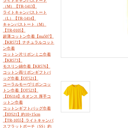
ライトキャンバストート
（M）【TR-1413】
ライトキャンバストート
（L）【TR-1414】
キャンバストート（M）
【TR-0105】
超薄コットン巾着【ma507】
【KR572】ナチュラルコット
ン巾着
コットン片リボンミニ巾着
【KR573】
モスリン綿巾着【KR576】
コットン両リボンギフトバ
ッグ巾着【OT521】
コーラルモーヴリボンコッ
トン巾着【OT523】
【DS114】６オンス 厚手コ
ットン巾着
コットンギフトバッグ巾着
【ID521】約10×15cm
【TR-1055】ライトキャンバ
スフラットポーチ（SS）約