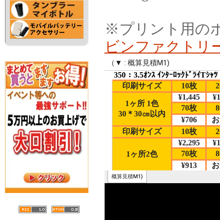
※プリント用の
ビンファクトリ