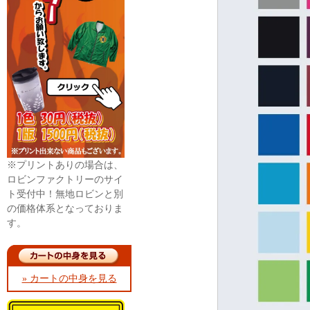
※プリントありの場合は、
ロビンファクトリーのサイ
ト受付中！無地ロビンと別
の価格体系となっておりま
す。
» カートの中身を見る