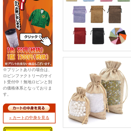
※プリントありの場合は、
ロビンファクトリーのサイ
ト受付中！無地ロビンと別
の価格体系となっておりま
す。
» カートの中身を見る