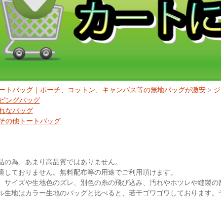
ートバッグ｜ポーチ、コットン、キャンバス等の無地バッグが激安
>
ジ
ピングバッグ
れなバッグ
その他トートバッグ
品の為、あまり高品質ではありません。
適しておりません。無料配布等の用途でご利用頂けます。
、サイズや生地色のズレ、別色の糸の飛び込み、汚れやホツレや縫製の
ル生地はカラー生地のバッグと比べると、若干ゴワゴワしております。