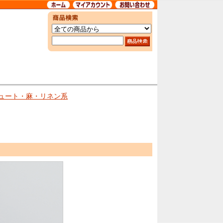
ュート・麻・リネン系