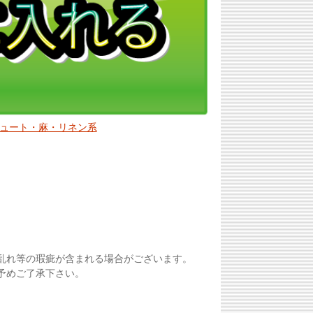
ュート・麻・リネン系
乱れ等の瑕疵が含まれる場合がございます。
予めご了承下さい。