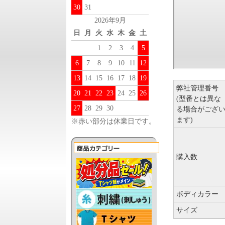
30
31
2026年9月
日
月
火
水
木
金
土
1
2
3
4
5
6
7
8
9
10
11
12
13
14
15
16
17
18
19
弊社管理番号
20
21
22
23
24
25
26
(型番とは異な
27
28
29
30
る場合がござ
ます)
※赤い部分は休業日です。
購入数
ボディカラー
サイズ