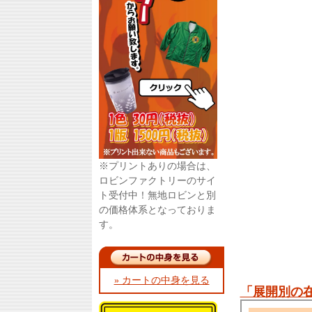
※プリントありの場合は、
ロビンファクトリーのサイ
ト受付中！無地ロビンと別
の価格体系となっておりま
す。
» カートの中身を見る
「展開別の