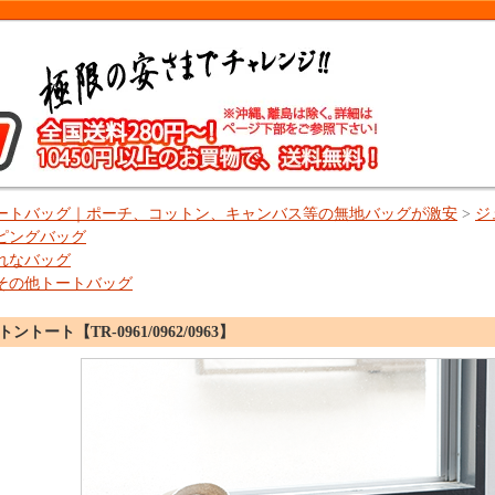
ートバッグ｜ポーチ、コットン、キャンバス等の無地バッグが激安
>
ジ
ピングバッグ
れなバッグ
その他トートバッグ
トート【TR-0961/0962/0963】