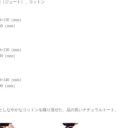
維（ジュート）、コットン
0×130（mm）
50（mm）
0×130（mm）
30（mm）
0×140（mm）
00（mm）
としなやかなコットンを織り混ぜた、品の良いナチュラルトート。