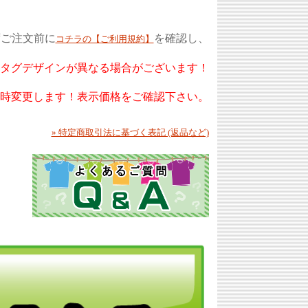
ずご注文前に
を確認し、
コチラの【ご利用規約】
もタグデザインが異なる場合がございます！
随時変更します！表示価格をご確認下さい。
» 特定商取引法に基づく表記 (返品など)