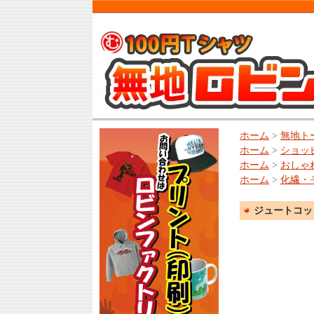
ホーム
>
無地ト
ホーム
>
ショッ
ホーム
>
おしゃ
ホーム
>
化繊・
ジュートコットン