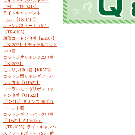
ライトキャンバストート
（M）【TR-1413】
ライトキャンバストート
（L）【TR-1414】
キャンバストート（M）
【TR-0105】
超薄コットン巾着【ma507】
【KR572】ナチュラルコット
ン巾着
コットン片リボンミニ巾着
【KR573】
モスリン綿巾着【KR576】
コットン両リボンギフトバ
ッグ巾着【OT521】
コーラルモーヴリボンコッ
トン巾着【OT523】
【DS114】６オンス 厚手コ
ットン巾着
コットンギフトバッグ巾着
【ID521】約10×15cm
【TR-1055】ライトキャンバ
スフラットポーチ（SS）約