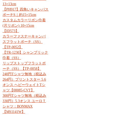
13×13cm
【PH917】四角いキャンバス
ポーチS｜約15×15cm
カスタムカラーリボン巾着
(片リボン) 10×15cm
【ID573】
カラーファスナーキャンバ
スフラットポーチ（SS）
【TP-0052】
【TR-1230】シャンブリック
巾着（SS）
リップストップフラットポ
ーチ（SS）【TP-0058】
240円Tシャツ無地（税込み
264円）プリントスター 5.6
オンス ヘビーウェイトTシ
ャツ【00085-CVT】
300円Tシャツ無地（税込み
330円）5.3オンス ユーロＴ
シャツ：BONMAX
【MS1141W】