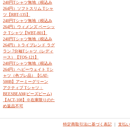
240円Tシャツ無地（税込み
264円）ソフトスリム Tシャ
ツ【RBT-135】
240円Tシャツ無地（税込み
264円）ウィメンズ ベーシッ
ク Tシャツ【WBT-801】
240円Tシャツ無地（税込み
264円）トライブレンド ラグ
ラン 7分袖Tシャツ（レディ
ース）【TQS-121】
240円Tシャツ無地（税込み
264円）ヘビーウェイト Tシ
ャツ（色ブレ品）【GAT-
500B】アーミーグリーン
アクティブ Tシャツ：
BEESBEAM(ビーズビーム)
【ACT-108】※在庫限りのた
め返品不可
特定商取引法に基づく表記
｜
支払