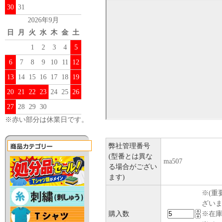
30
31
2026年9月
日
月
火
水
木
金
土
1
2
3
4
5
6
7
8
9
10
11
12
13
14
15
16
17
18
19
20
21
22
23
24
25
26
27
28
29
30
※赤い部分は休業日です。
弊社管理番号
(型番とは異な
ma507
る場合がござい
ます)
※(重
ざい
購入数
※在庫