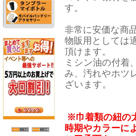
す。
非常に安価な商
物販用としては
頂けます。
ミシン油の付着
み、汚れやホツ
ざいます。
※巾着類の紐の
時期やカラーに