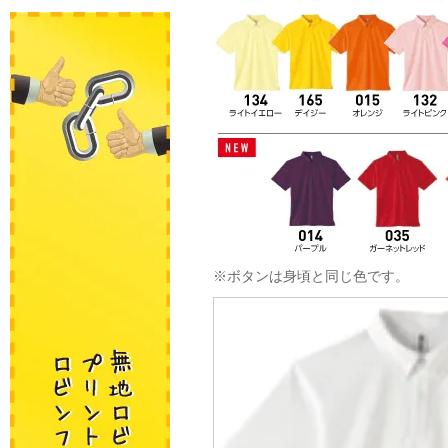
※ボタンは身頃と同じ色です。