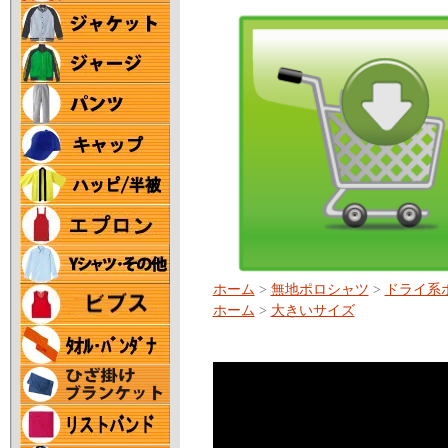
ホーム
>
無地ポロシャツ
>
ドライ系
ホーム
>
大きいサイズ