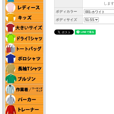
します
ボディカラー
ボディサイズ