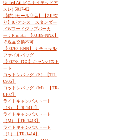
United Athle(ユナイテッドア
スレ) 5017-02
【特別セール商品】【ZIP有
り】9.7オンス スタンダー
ドWフードジップパーカ
ー：Printstar 【00189-NNZ】
※返品交換不可
【00762-ENN】 ナチュラル
ファイルバッグ
【00778-TCC】キャンバスト
ート
コットンバッグ（S）【TR-
0906】
コットンバッグ（M） 【TR-
0102】
ライトキャンバストート
（S）【TR-1412】
ライトキャンバストート
（M）【TR-1413】
ライトキャンバストート
（L）【TR-1414】