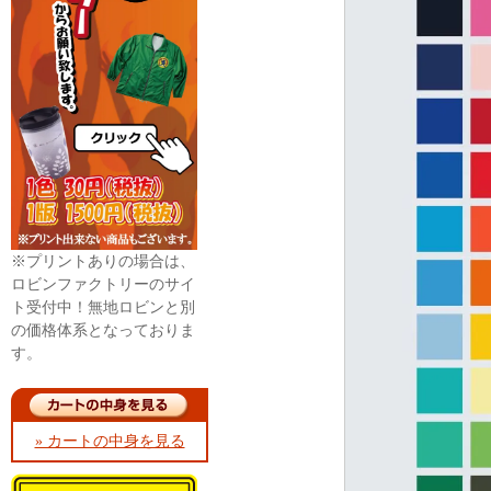
※プリントありの場合は、
ロビンファクトリーのサイ
ト受付中！無地ロビンと別
の価格体系となっておりま
す。
» カートの中身を見る