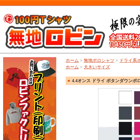
ホーム
>
無地ポロシャツ
>
ドライ系
ホーム
>
大きいサイズ
4.4オンス ドライ ボタンダウンポロシ