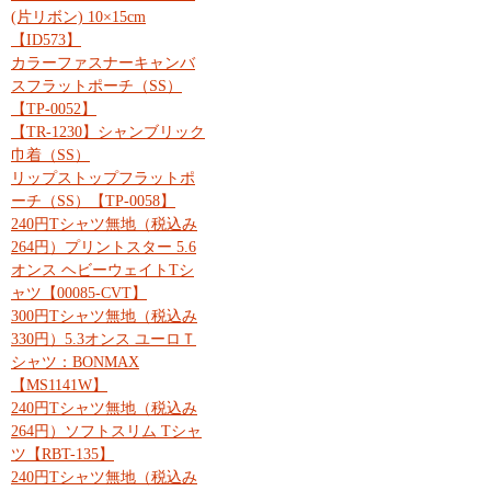
(片リボン) 10×15cm
【ID573】
カラーファスナーキャンバ
スフラットポーチ（SS）
【TP-0052】
【TR-1230】シャンブリック
巾着（SS）
リップストップフラットポ
ーチ（SS）【TP-0058】
240円Tシャツ無地（税込み
264円）プリントスター 5.6
オンス ヘビーウェイトTシ
ャツ【00085-CVT】
300円Tシャツ無地（税込み
330円）5.3オンス ユーロＴ
シャツ：BONMAX
【MS1141W】
240円Tシャツ無地（税込み
264円）ソフトスリム Tシャ
ツ【RBT-135】
240円Tシャツ無地（税込み