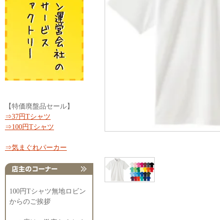
【特価廃盤品セール】
⇒37円Tシャツ
⇒100円Tシャツ
⇒気まぐれパーカー
100円Tシャツ無地ロビン
からのご挨拶