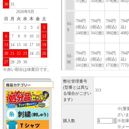
30
31
2026年9月
日
月
火
水
木
金
土
1
2
3
4
5
6
7
8
9
10
11
12
13
14
15
16
17
18
19
20
21
22
23
24
25
26
27
28
29
30
※赤い部分は休業日です。
弊社管理番号
(型番とは異な
313
る場合がござい
ます)
※(重
ざい
購入数
※在庫
※メ