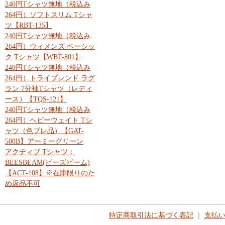
240円Tシャツ無地（税込み
264円）ソフトスリム Tシャ
ツ【RBT-135】
240円Tシャツ無地（税込み
264円）ウィメンズ ベーシッ
ク Tシャツ【WBT-801】
240円Tシャツ無地（税込み
264円）トライブレンド ラグ
ラン 7分袖Tシャツ（レディ
ース）【TQS-121】
240円Tシャツ無地（税込み
264円）ヘビーウェイト Tシ
ャツ（色ブレ品）【GAT-
500B】アーミーグリーン
アクティブ Tシャツ：
BEESBEAM(ビーズビーム)
【ACT-108】※在庫限りのた
め返品不可
特定商取引法に基づく表記
｜
支払