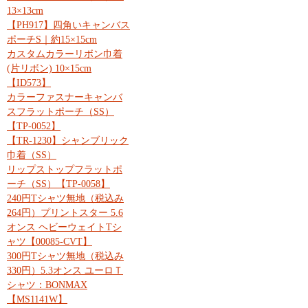
13×13cm
【PH917】四角いキャンバス
ポーチS｜約15×15cm
カスタムカラーリボン巾着
(片リボン) 10×15cm
【ID573】
カラーファスナーキャンバ
スフラットポーチ（SS）
【TP-0052】
【TR-1230】シャンブリック
巾着（SS）
リップストップフラットポ
ーチ（SS）【TP-0058】
240円Tシャツ無地（税込み
264円）プリントスター 5.6
オンス ヘビーウェイトTシ
ャツ【00085-CVT】
300円Tシャツ無地（税込み
330円）5.3オンス ユーロＴ
シャツ：BONMAX
【MS1141W】