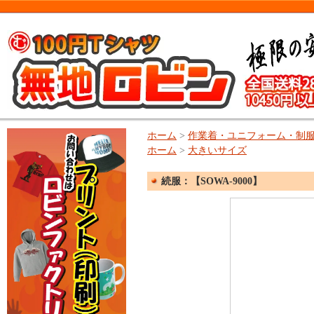
ホーム
>
作業着・ユニフォーム・制
ホーム
>
大きいサイズ
続服：【SOWA-9000】