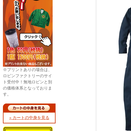
※プリントありの場合は、
ロビンファクトリーのサイ
ト受付中！無地ロビンと別
の価格体系となっておりま
す。
» カートの中身を見る