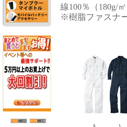
線100％（180g/
※樹脂ファスナ