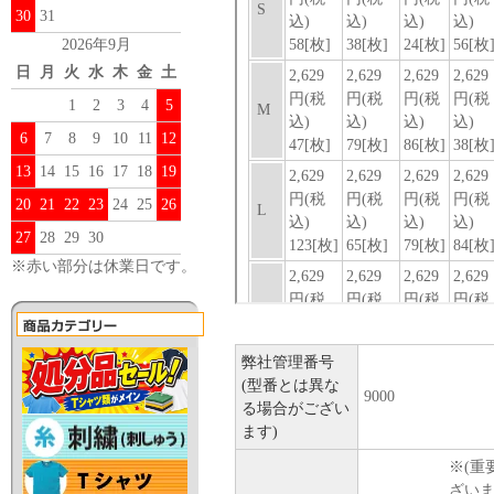
30
31
2026年9月
日
月
火
水
木
金
土
1
2
3
4
5
6
7
8
9
10
11
12
13
14
15
16
17
18
19
20
21
22
23
24
25
26
27
28
29
30
※赤い部分は休業日です。
弊社管理番号
(型番とは異な
9000
る場合がござい
ます)
※(重
ざい