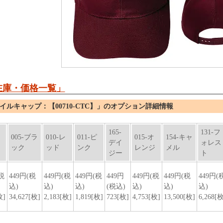
在庫・価格一覧」