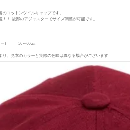
定番のコットンツイルキャップです。
躍！！ 後部のアジャスターでサイズ調整が可能です。
リー) 56～60cm
より、見本のカラーと実際の色味は異なる場合がございます