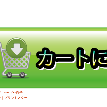
キャップや帽子
tstar｜プリントスター