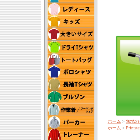
ホーム
>
無地の
ホーム
>
Prin