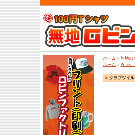
ホーム
>
無地の
ホーム
>
Print
クラブツイルキ