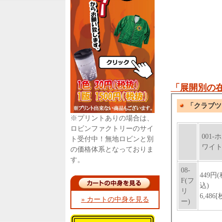
「展開別の
※プリントありの場合は、
ロビンファクトリーのサイ
ト受付中！無地ロビンと別
の価格体系となっておりま
す。
» カートの中身を見る