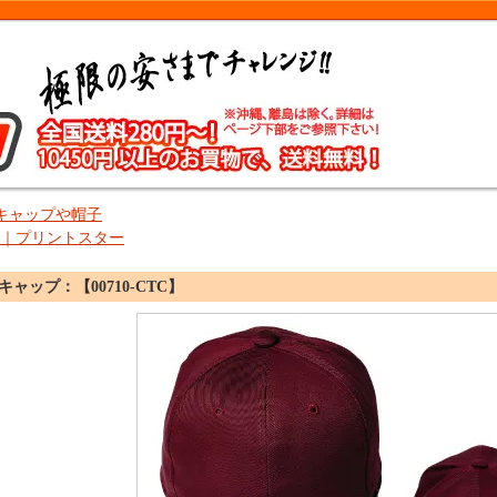
キャップや帽子
star｜プリントスター
ャップ：【00710-CTC】