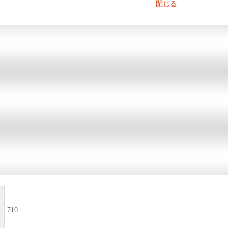
710
い