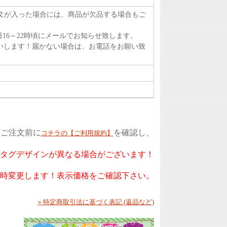
注文が入った場合には、商品が欠品する場合もご
16～22時頃にメールでお知らせ致します。
いします！届かない場合は、お電話をお願い致
ずご注文前に
を確認し、
コチラの【ご利用規約】
もタグデザインが異なる場合がございます！
随時変更します！表示価格をご確認下さい。
» 特定商取引法に基づく表記 (返品など)