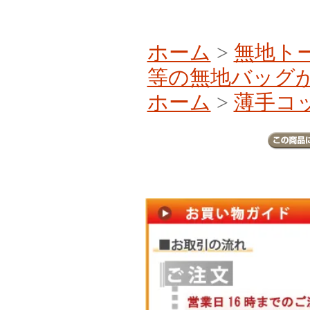
ホーム
>
無地ト
等の無地バッグ
ホーム
>
薄手コッ