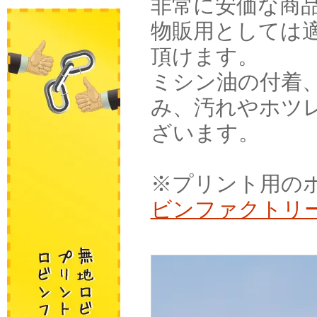
非常に安価な商
物販用としては
頂けます。
ミシン油の付着
み、汚れやホツ
ざいます。
※プリント用のボ
ビンファクトリ