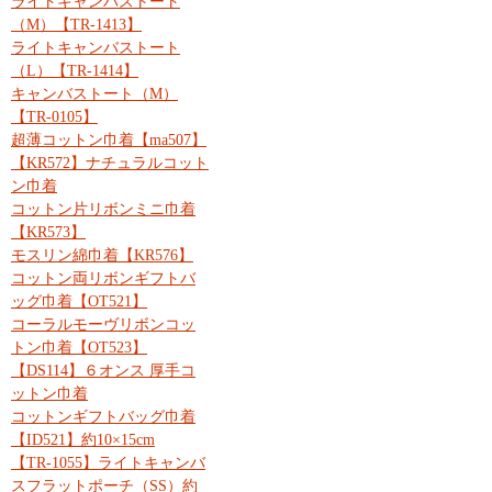
ライトキャンバストート
（M）【TR-1413】
ライトキャンバストート
（L）【TR-1414】
キャンバストート（M）
【TR-0105】
超薄コットン巾着【ma507】
【KR572】ナチュラルコット
ン巾着
コットン片リボンミニ巾着
【KR573】
モスリン綿巾着【KR576】
コットン両リボンギフトバ
ッグ巾着【OT521】
コーラルモーヴリボンコッ
トン巾着【OT523】
【DS114】６オンス 厚手コ
ットン巾着
コットンギフトバッグ巾着
【ID521】約10×15cm
【TR-1055】ライトキャンバ
スフラットポーチ（SS）約