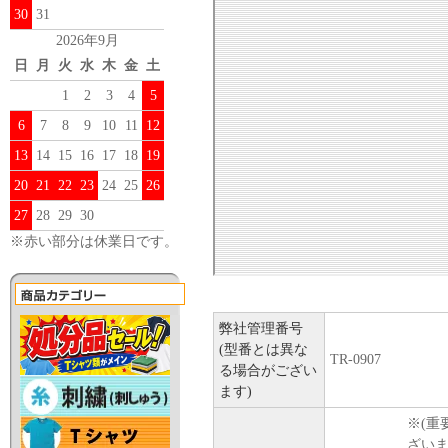
30
31
2026年9月
日
月
火
水
木
金
土
1
2
3
4
5
6
7
8
9
10
11
12
13
14
15
16
17
18
19
20
21
22
23
24
25
26
27
28
29
30
※赤い部分は休業日です。
弊社管理番号
(型番とは異な
TR-0907
る場合がござい
ます)
※(重
ざい