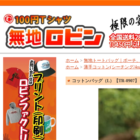
ホーム
>
無地トートバッグ｜ポーチ
ホーム
>
薄手コットン(シーチング/4o
コットンバッグ（L）【TR-0907】