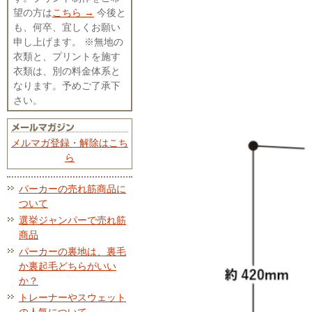
望の方は
こちら →
今後と
も、何卒、宜しくお願い
申し上げます。 ※無地の
衣類と、プリントを施す
衣類は、別の料金体系と
なります。予めご了承下
さい。
メルマガ登録・解除はこち
ら
パーカーの売れ筋商品に
ついて
選挙ジャンパーで売れ筋
商品
パーカーの裏地は、裏毛
か裏起毛どちらがいい
か？
トレーナーやスウェット