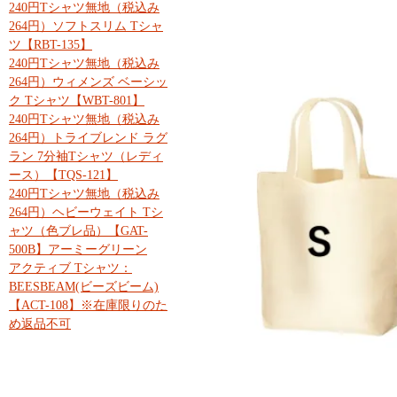
240円Tシャツ無地（税込み
264円）ソフトスリム Tシャ
ツ【RBT-135】
240円Tシャツ無地（税込み
264円）ウィメンズ ベーシッ
ク Tシャツ【WBT-801】
240円Tシャツ無地（税込み
264円）トライブレンド ラグ
ラン 7分袖Tシャツ（レディ
ース）【TQS-121】
240円Tシャツ無地（税込み
264円）ヘビーウェイト Tシ
ャツ（色ブレ品）【GAT-
500B】アーミーグリーン
アクティブ Tシャツ：
BEESBEAM(ビーズビーム)
【ACT-108】※在庫限りのた
め返品不可