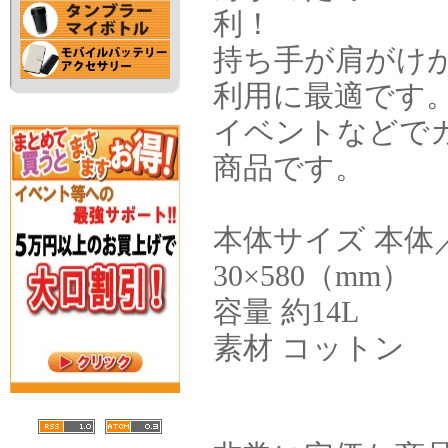
利！
持ち手が肩がけ
利用に最適です
イベントなどで
商品です。
本体サイズ 本体／
30×580（mm）
容量 約14L
素材 コットン