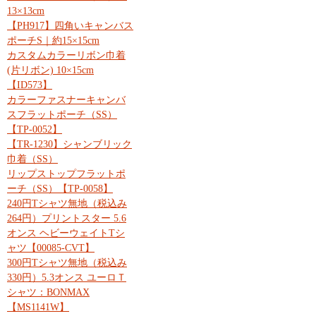
13×13cm
【PH917】四角いキャンバス
ポーチS｜約15×15cm
カスタムカラーリボン巾着
(片リボン) 10×15cm
【ID573】
カラーファスナーキャンバ
スフラットポーチ（SS）
【TP-0052】
【TR-1230】シャンブリック
巾着（SS）
リップストップフラットポ
ーチ（SS）【TP-0058】
240円Tシャツ無地（税込み
264円）プリントスター 5.6
オンス ヘビーウェイトTシ
ャツ【00085-CVT】
300円Tシャツ無地（税込み
330円）5.3オンス ユーロＴ
シャツ：BONMAX
【MS1141W】