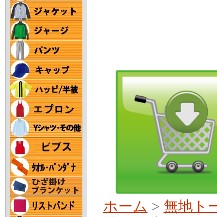
ホーム
>
無地ト