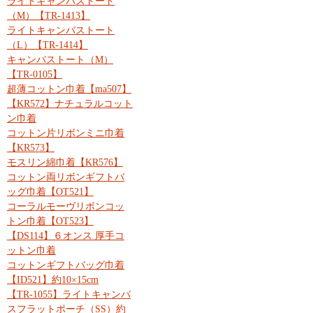
ライトキャンバストート
（M）【TR-1413】
ライトキャンバストート
（L）【TR-1414】
キャンバストート（M）
【TR-0105】
超薄コットン巾着【ma507】
【KR572】ナチュラルコット
ン巾着
コットン片リボンミニ巾着
【KR573】
モスリン綿巾着【KR576】
コットン両リボンギフトバ
ッグ巾着【OT521】
コーラルモーヴリボンコッ
トン巾着【OT523】
【DS114】６オンス 厚手コ
ットン巾着
コットンギフトバッグ巾着
【ID521】約10×15cm
【TR-1055】ライトキャンバ
スフラットポーチ（SS）約