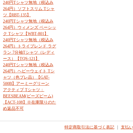
240円Tシャツ無地（税込み
264円）ソフトスリム Tシャ
ツ【RBT-135】
240円Tシャツ無地（税込み
264円）ウィメンズ ベーシッ
ク Tシャツ【WBT-801】
240円Tシャツ無地（税込み
264円）トライブレンド ラグ
ラン 7分袖Tシャツ（レディ
ース）【TQS-121】
240円Tシャツ無地（税込み
264円）ヘビーウェイト Tシ
ャツ（色ブレ品）【GAT-
500B】アーミーグリーン
アクティブ Tシャツ：
BEESBEAM(ビーズビーム)
【ACT-108】※在庫限りのた
め返品不可
特定商取引法に基づく表記
｜
支払