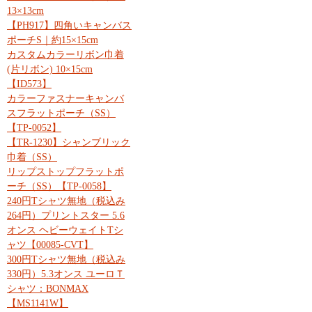
13×13cm
【PH917】四角いキャンバス
ポーチS｜約15×15cm
カスタムカラーリボン巾着
(片リボン) 10×15cm
【ID573】
カラーファスナーキャンバ
スフラットポーチ（SS）
【TP-0052】
【TR-1230】シャンブリック
巾着（SS）
リップストップフラットポ
ーチ（SS）【TP-0058】
240円Tシャツ無地（税込み
264円）プリントスター 5.6
オンス ヘビーウェイトTシ
ャツ【00085-CVT】
300円Tシャツ無地（税込み
330円）5.3オンス ユーロＴ
シャツ：BONMAX
【MS1141W】