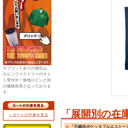
※プリントありの場合は、
ロビンファクトリーのサイ
ト受付中！無地ロビンと別
の価格体系となっておりま
す。
「展開別の在
» カートの中身を見る