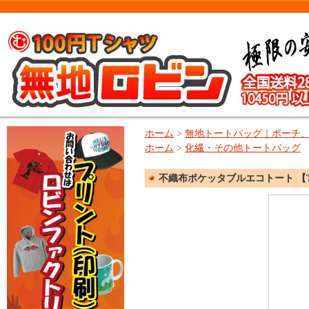
ホーム
>
無地トートバッグ｜ポーチ
ホーム
>
化繊・その他トートバッグ
不織布ポケッタブルエコトート 【TR