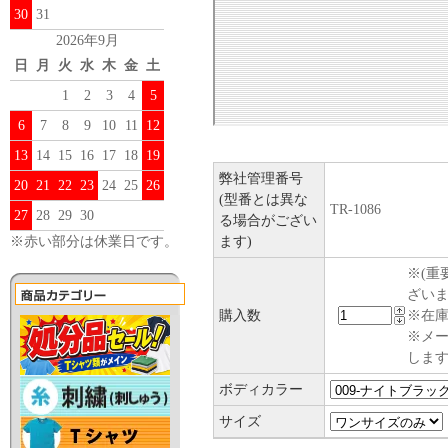
30
31
2026年9月
日
月
火
水
木
金
土
1
2
3
4
5
6
7
8
9
10
11
12
13
14
15
16
17
18
19
弊社管理番号
20
21
22
23
24
25
26
(型番とは異な
TR-1086
27
28
29
30
る場合がござい
ます)
※赤い部分は休業日です。
※(重
ざい
購入数
※在庫
※メ
します
ボディカラー
サイズ