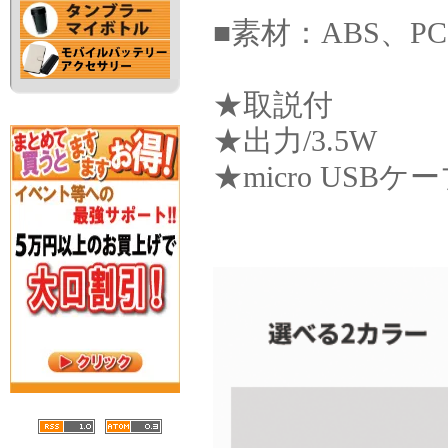
■素材：ABS、P
★取説付
★出力/3.5W
★micro USB