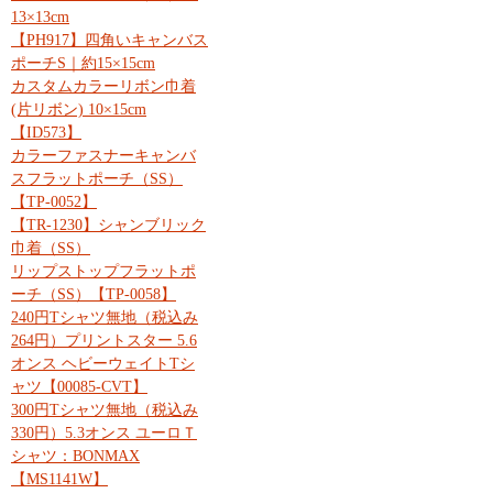
13×13cm
【PH917】四角いキャンバス
ポーチS｜約15×15cm
カスタムカラーリボン巾着
(片リボン) 10×15cm
【ID573】
カラーファスナーキャンバ
スフラットポーチ（SS）
【TP-0052】
【TR-1230】シャンブリック
巾着（SS）
リップストップフラットポ
ーチ（SS）【TP-0058】
240円Tシャツ無地（税込み
264円）プリントスター 5.6
オンス ヘビーウェイトTシ
ャツ【00085-CVT】
300円Tシャツ無地（税込み
330円）5.3オンス ユーロＴ
シャツ：BONMAX
【MS1141W】