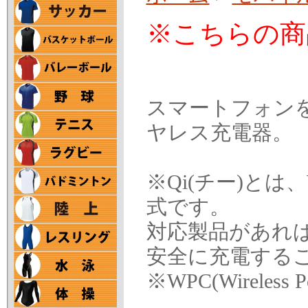
※こちらの商
スマートフォン
ヤレス充電器。
※Qi(チー)と
式です。
対応製品があれ
安全に充電する
※WPC(Wireless P