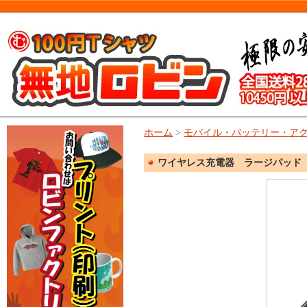
ホーム
>
モバイル・バッテリー・ア
ワイヤレス充電器 ラージパッド【TS