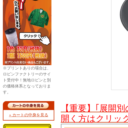
※プリントありの場合は、
ロビンファクトリーのサイ
ト受付中！無地ロビンと別
の価格体系となっておりま
す。
【重要】｢展開別
» カートの中身を見る
開く方はクリッ