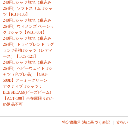
240円Tシャツ無地（税込み
264円）ソフトスリム Tシャ
ツ【RBT-135】
240円Tシャツ無地（税込み
264円）ウィメンズ ベーシッ
ク Tシャツ【WBT-801】
240円Tシャツ無地（税込み
264円）トライブレンド ラグ
ラン 7分袖Tシャツ（レディ
ース）【TQS-121】
240円Tシャツ無地（税込み
264円）ヘビーウェイト Tシ
ャツ（色ブレ品）【GAT-
500B】アーミーグリーン
アクティブ Tシャツ：
BEESBEAM(ビーズビーム)
【ACT-108】※在庫限りのた
め返品不可
特定商取引法に基づく表記
｜
支払