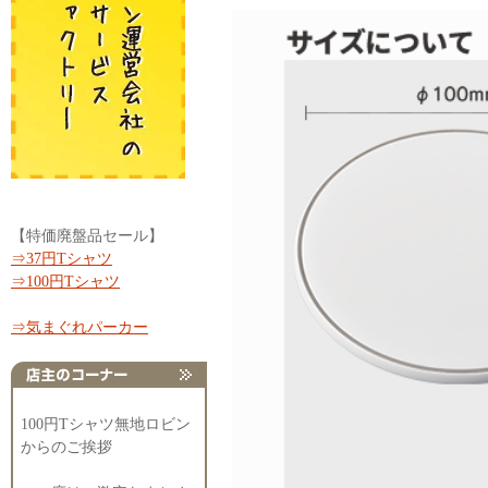
【特価廃盤品セール】
⇒37円Tシャツ
⇒100円Tシャツ
⇒気まぐれパーカー
100円Tシャツ無地ロビン
からのご挨拶