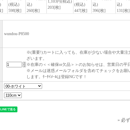
wundou-P8500
い
※(重要!)カートに入っても、在庫が少ない場合や大量
ざいます。
※在庫の＜＜確保or欠品＞＞のお知らせは、営業日の平日
※メールは迷惑メールフォルダを含めてチェックをお願
します。ｹｰﾀｲﾒｰﾙは登録NGです！
» 必