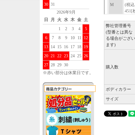
30
31
2026年9月
日
月
火
水
木
金
土
弊社管理番号
1
2
3
4
5
(型番とは異な
6
7
8
9
10
11
12
る場合がござ
ます)
13
14
15
16
17
18
19
20
21
22
23
24
25
26
27
28
29
30
購入数
※赤い部分は休業日です。
ボディカラー
サイズ