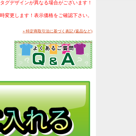
もタグデザインが異なる場合がございます！
随時変更します！表示価格をご確認下さい。
» 特定商取引法に基づく表記 (返品など)