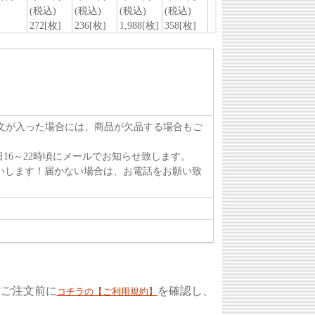
注文が入った場合には、商品が欠品する場合もご
16～22時頃にメールでお知らせ致します。
いします！届かない場合は、お電話をお願い致
ずご注文前に
を確認し、
コチラの【ご利用規約】