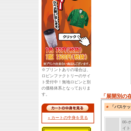
※プリントありの場合は、
ロビンファクトリーのサイ
ト受付中！無地ロビンと別
の価格体系となっておりま
す。
「展開別の
» カートの中身を見る