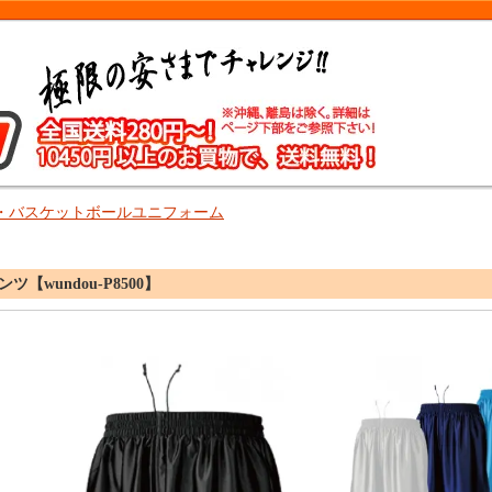
・バスケットボールユニフォーム
【wundou-P8500】