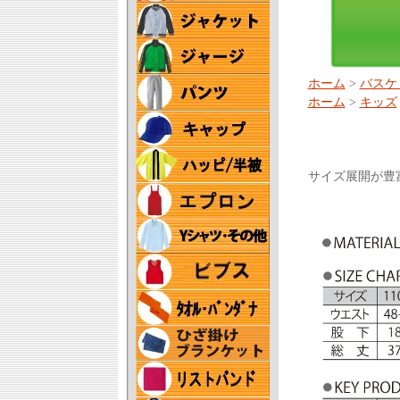
ホーム
>
バスケ
ホーム
>
キッズ
サイズ展開が豊