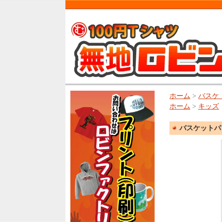
ホーム
>
バスケ
ホーム
>
キッズ
バスケットパンツ