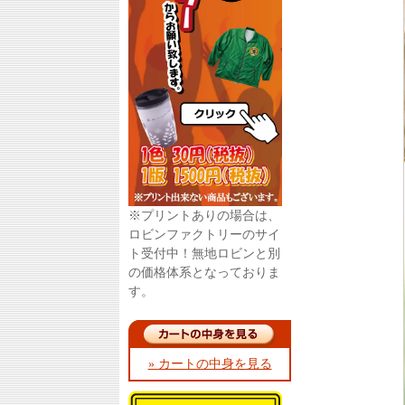
※プリントありの場合は、
ロビンファクトリーのサイ
ト受付中！無地ロビンと別
の価格体系となっておりま
す。
» カートの中身を見る