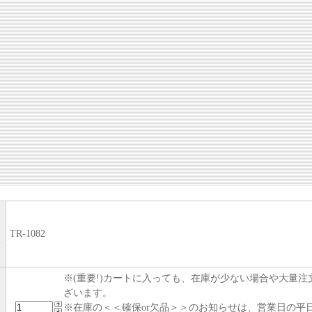
TR-1082
い
※(重要!)カートに入っても、在庫が少ない場合や大量
ざいます。
※在庫の＜＜確保or欠品＞＞のお知らせは、営業日の平日