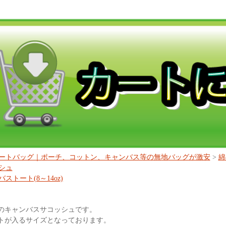
ートバッグ｜ポーチ、コットン、キャンバス等の無地バッグが激安
>
綿
シュ
ストート(8～14oz)
のキャンバスサコッシュです。
トが入るサイズとなっております。