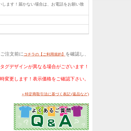
いします！届かない場合は、お電話をお願い致
ずご注文前に
を確認し、
コチラの【ご利用規約】
もタグデザインが異なる場合がございます！
随時変更します！表示価格をご確認下さい。
» 特定商取引法に基づく表記 (返品など)