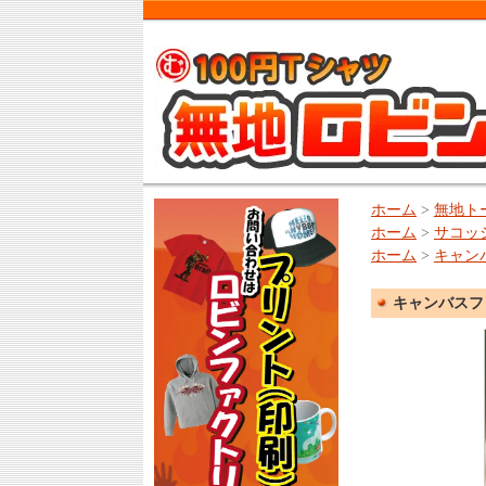
ホーム
>
無地ト
ホーム
>
サコッ
ホーム
>
キャンバ
キャンバスフ