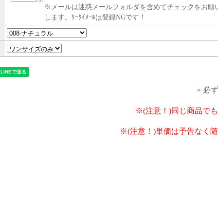
※メールは迷惑メールフォルダを含めてチェックをお願
します。ｹｰﾀｲﾒｰﾙは登録NGです！
» 必
※(注意！)同じ商品で
※(注意！)単価は予告なく