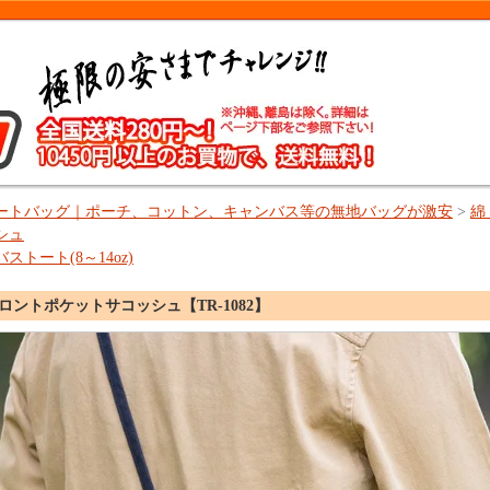
ートバッグ｜ポーチ、コットン、キャンバス等の無地バッグが激安
>
綿
シュ
ストート(8～14oz)
ロントポケットサコッシュ【TR-1082】