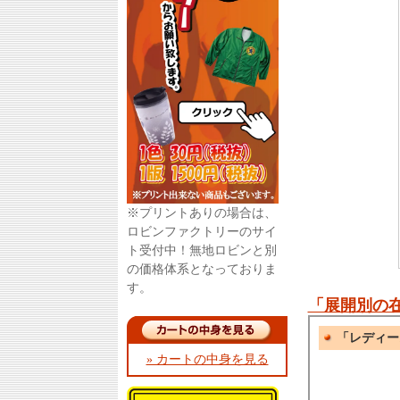
※プリントありの場合は、
ロビンファクトリーのサイ
ト受付中！無地ロビンと別
の価格体系となっておりま
す。
「展開別の
» カートの中身を見る