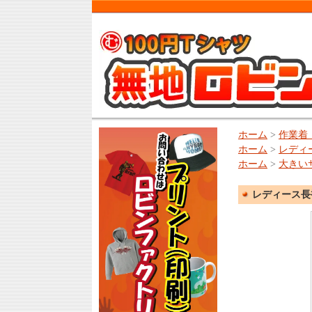
ホーム
>
作業着
ホーム
>
レディ
ホーム
>
大きい
レディース長袖