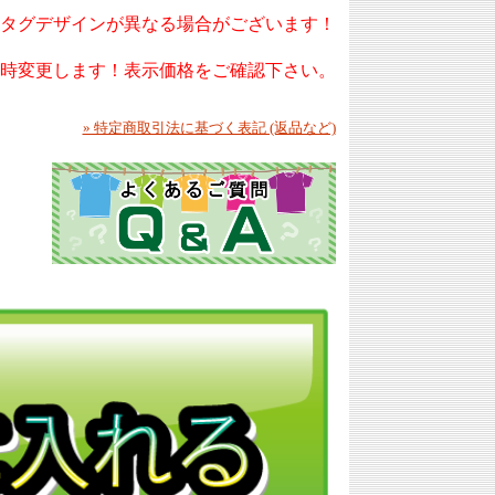
もタグデザインが異なる場合がございます！
随時変更します！表示価格をご確認下さい。
» 特定商取引法に基づく表記 (返品など)