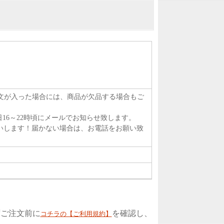
注文が入った場合には、商品が欠品する場合もご
16～22時頃にメールでお知らせ致します。
いします！届かない場合は、お電話をお願い致
ずご注文前に
を確認し、
コチラの【ご利用規約】