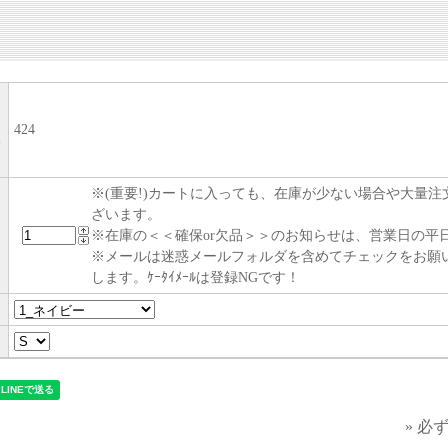
424
い
※(重要!)カートに入っても、在庫が少ない場合や大量
ざいます。
※在庫の＜＜確保or欠品＞＞のお知らせは、営業日の平日
※メールは迷惑メールフォルダを含めてチェックをお願
します。ｹｰﾀｲﾒｰﾙは登録NGです！
» 必