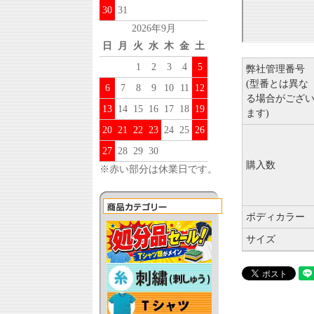
30
31
2026年9月
日
月
火
水
木
金
土
1
2
3
4
5
弊社管理番号
(型番とは異な
6
7
8
9
10
11
12
る場合がござ
13
14
15
16
17
18
19
ます)
20
21
22
23
24
25
26
27
28
29
30
購入数
※赤い部分は休業日です。
ボディカラー
サイズ