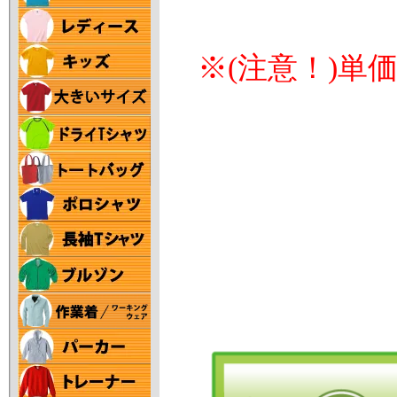
※(注意！)