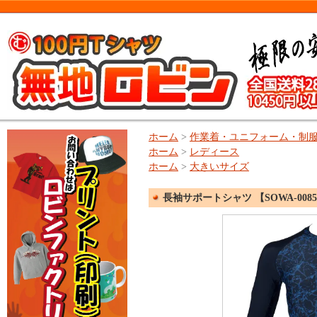
ホーム
>
作業着・ユニフォーム・制
ホーム
>
レディース
ホーム
>
大きいサイズ
長袖サポートシャツ 【SOWA-0085