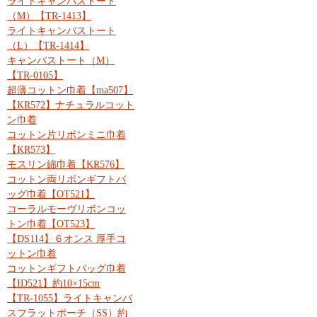
ライトキャンバストート
（M）【TR-1413】
ライトキャンバストート
（L）【TR-1414】
キャンバストート（M）
【TR-0105】
超薄コットン巾着【ma507】
【KR572】ナチュラルコット
ン巾着
コットン片リボンミニ巾着
【KR573】
モスリン綿巾着【KR576】
コットン両リボンギフトバ
ッグ巾着【OT521】
コーラルモーヴリボンコッ
トン巾着【OT523】
【DS114】６オンス 厚手コ
ットン巾着
コットンギフトバッグ巾着
【ID521】約10×15cm
【TR-1055】ライトキャンバ
スフラットポーチ（SS）約