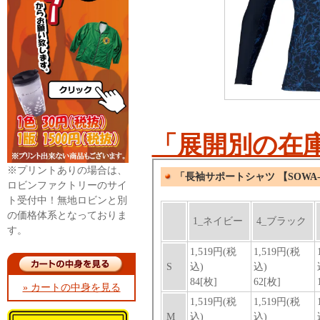
「展開別の在
※プリントありの場合は、
ロビンファクトリーのサイ
ト受付中！無地ロビンと別
の価格体系となっておりま
す。
» カートの中身を見る