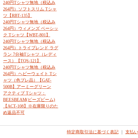
240円Tシャツ無地（税込み
264円）ソフトスリム Tシャ
ツ【RBT-135】
240円Tシャツ無地（税込み
264円）ウィメンズ ベーシッ
ク Tシャツ【WBT-801】
240円Tシャツ無地（税込み
264円）トライブレンド ラグ
ラン 7分袖Tシャツ（レディ
ース）【TQS-121】
240円Tシャツ無地（税込み
264円）ヘビーウェイト Tシ
ャツ（色ブレ品）【GAT-
500B】アーミーグリーン
アクティブ Tシャツ：
BEESBEAM(ビーズビーム)
【ACT-108】※在庫限りのた
め返品不可
特定商取引法に基づく表記
｜
支払