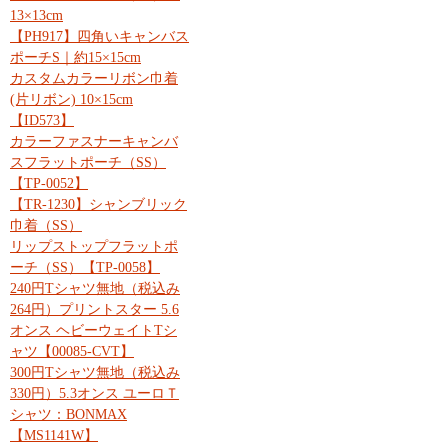
13×13cm
【PH917】四角いキャンバス
ポーチS｜約15×15cm
カスタムカラーリボン巾着
(片リボン) 10×15cm
【ID573】
カラーファスナーキャンバ
スフラットポーチ（SS）
【TP-0052】
【TR-1230】シャンブリック
巾着（SS）
リップストップフラットポ
ーチ（SS）【TP-0058】
240円Tシャツ無地（税込み
264円）プリントスター 5.6
オンス ヘビーウェイトTシ
ャツ【00085-CVT】
300円Tシャツ無地（税込み
330円）5.3オンス ユーロＴ
シャツ：BONMAX
【MS1141W】