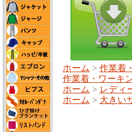
ホーム
>
作業着
作業着・ワーキ
ホーム
>
レディ
ホーム
>
大きい