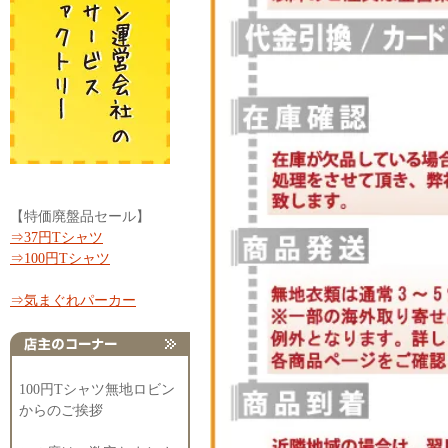
【特価廃盤品セール】
⇒37円Tシャツ
⇒100円Tシャツ
⇒気まぐれパーカー
100円Tシャツ無地ロビン
からのご挨拶