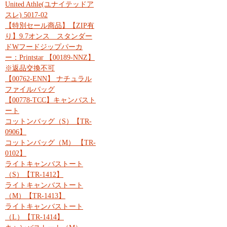
United Athle(ユナイテッドア
スレ) 5017-02
【特別セール商品】【ZIP有
り】9.7オンス スタンダー
ドWフードジップパーカ
ー：Printstar 【00189-NNZ】
※返品交換不可
【00762-ENN】 ナチュラル
ファイルバッグ
【00778-TCC】キャンバスト
ート
コットンバッグ（S）【TR-
0906】
コットンバッグ（M） 【TR-
0102】
ライトキャンバストート
（S）【TR-1412】
ライトキャンバストート
（M）【TR-1413】
ライトキャンバストート
（L）【TR-1414】