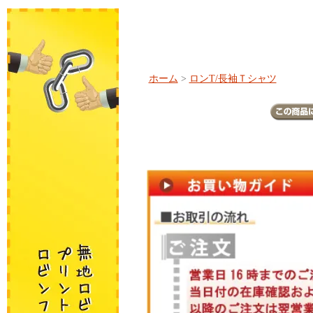
ホーム
>
ロンT/長袖Ｔシャツ