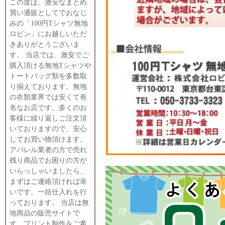
この度は、激安なまとめ
買い通販としてでおなじ
みの「100円Tシャツ無地
ロビン」にお越しいただ
きありがとうございま
す。 当店では、激安でご
購入頂ける無地Tシャツや
トートバッグ類を多数取
り揃えております。無地
の衣類業界では安くて有
名なお店です。多くのお
客様に繰り返しご注文頂
いておりますので、安心
してお買い物頂けます。
アパレル業者の方で売れ
残り商品でお困りの方が
いらっしゃいましたら、
まずはご連絡頂ければ幸
いです。一括仕入れを行
っております。 当店は無
地商品の販売サイトで
す。プリント制作をご希