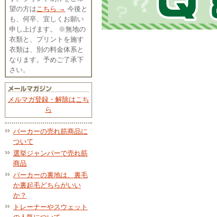
望の方は
こちら →
今後と
も、何卒、宜しくお願い
申し上げます。 ※無地の
衣類と、プリントを施す
衣類は、別の料金体系と
なります。予めご了承下
さい。
メルマガ登録・解除はこち
ら
パーカーの売れ筋商品に
ついて
選挙ジャンパーで売れ筋
商品
パーカーの裏地は、裏毛
か裏起毛どちらがいい
か？
トレーナーやスウェット