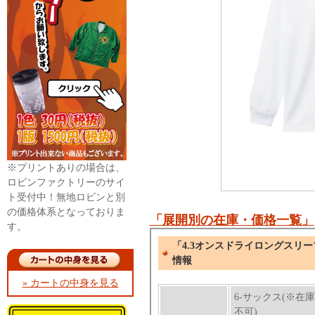
※プリントありの場合は、
ロビンファクトリーのサイ
ト受付中！無地ロビンと別
の価格体系となっておりま
「展開別の在庫・価格一覧」
す。
» カートの中身を見る