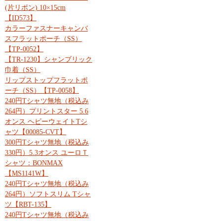
(片リボン) 10×15cm
【ID573】
カラーファスナーキャンバ
スフラットポーチ（SS）
【TP-0052】
【TR-1230】シャンブリック
巾着（SS）
リップストップフラットポ
ーチ（SS）【TP-0058】
240円Tシャツ無地（税込み
264円）プリントスター 5.6
オンス ヘビーウェイトTシ
ャツ【00085-CVT】
300円Tシャツ無地（税込み
330円）5.3オンス ユーロＴ
シャツ：BONMAX
【MS1141W】
240円Tシャツ無地（税込み
264円）ソフトスリム Tシャ
ツ【RBT-135】
240円Tシャツ無地（税込み