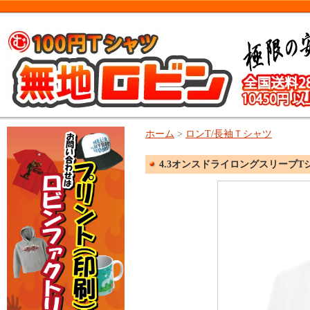
ホーム
>
ロンT/長袖Ｔシャツ
4.3オンスドライロングスリーブT