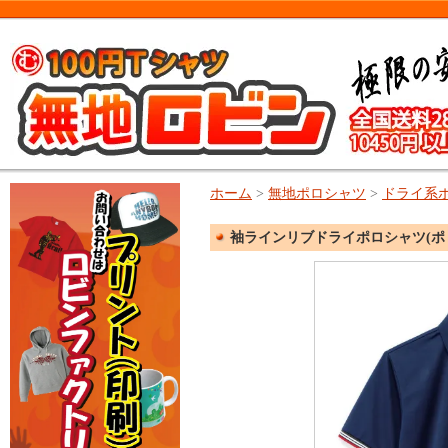
ホーム
>
無地ポロシャツ
>
ドライ系
袖ラインリブドライポロシャツ(ポリ