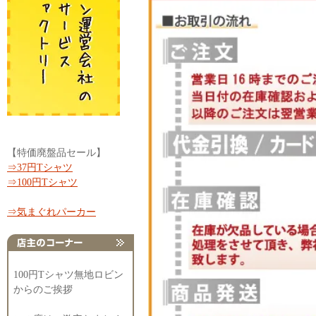
【特価廃盤品セール】
⇒37円Tシャツ
⇒100円Tシャツ
⇒気まぐれパーカー
100円Tシャツ無地ロビン
からのご挨拶