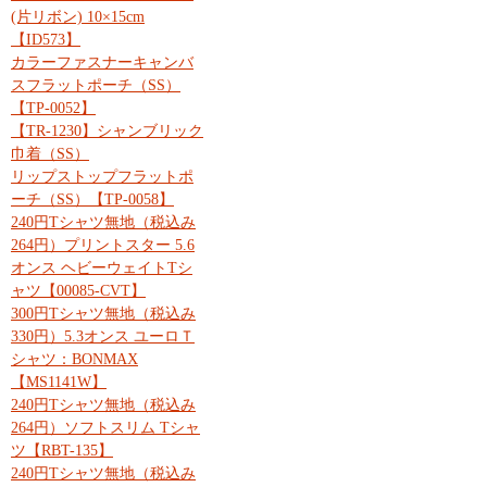
(片リボン) 10×15cm
【ID573】
カラーファスナーキャンバ
スフラットポーチ（SS）
【TP-0052】
【TR-1230】シャンブリック
巾着（SS）
リップストップフラットポ
ーチ（SS）【TP-0058】
240円Tシャツ無地（税込み
264円）プリントスター 5.6
オンス ヘビーウェイトTシ
ャツ【00085-CVT】
300円Tシャツ無地（税込み
330円）5.3オンス ユーロＴ
シャツ：BONMAX
【MS1141W】
240円Tシャツ無地（税込み
264円）ソフトスリム Tシャ
ツ【RBT-135】
240円Tシャツ無地（税込み