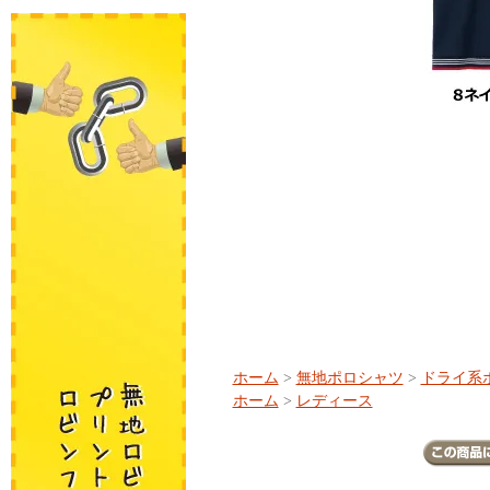
ホーム
>
無地ポロシャツ
>
ドライ系
ホーム
>
レディース