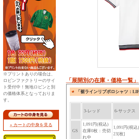
※プリントありの場合は、
「展開別の在庫・価格一覧」
ロビンファクトリーのサイ
ト受付中！無地ロビンと別
の価格体系となっておりま
す。
» カートの中身を見る