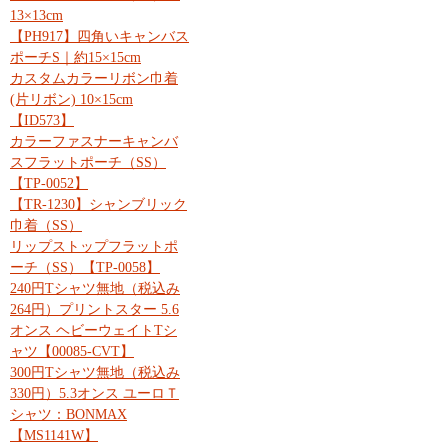
13×13cm
【PH917】四角いキャンバス
ポーチS｜約15×15cm
カスタムカラーリボン巾着
(片リボン) 10×15cm
【ID573】
カラーファスナーキャンバ
スフラットポーチ（SS）
【TP-0052】
【TR-1230】シャンブリック
巾着（SS）
リップストップフラットポ
ーチ（SS）【TP-0058】
240円Tシャツ無地（税込み
264円）プリントスター 5.6
オンス ヘビーウェイトTシ
ャツ【00085-CVT】
300円Tシャツ無地（税込み
330円）5.3オンス ユーロＴ
シャツ：BONMAX
【MS1141W】