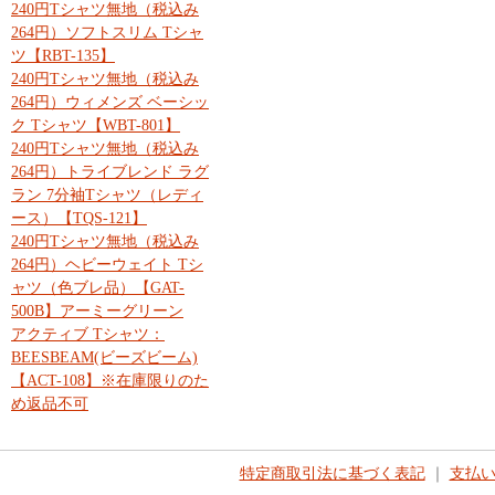
240円Tシャツ無地（税込み
264円）ソフトスリム Tシャ
ツ【RBT-135】
240円Tシャツ無地（税込み
264円）ウィメンズ ベーシッ
ク Tシャツ【WBT-801】
240円Tシャツ無地（税込み
264円）トライブレンド ラグ
ラン 7分袖Tシャツ（レディ
ース）【TQS-121】
240円Tシャツ無地（税込み
264円）ヘビーウェイト Tシ
ャツ（色ブレ品）【GAT-
500B】アーミーグリーン
アクティブ Tシャツ：
BEESBEAM(ビーズビーム)
【ACT-108】※在庫限りのた
め返品不可
特定商取引法に基づく表記
｜
支払