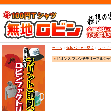
ホーム
>
無地パーカー激安
>
ジップ
10オンス フレンチテリーフルジップ