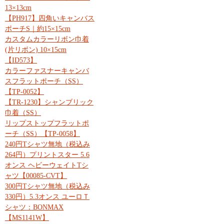
13×13cm
【PH917】四角いキャンバス
ポーチS｜約15×15cm
カスタムカラーリボン巾着
(片リボン) 10×15cm
【ID573】
カラーファスナーキャンバ
スフラットポーチ（SS）
【TP-0052】
【TR-1230】シャンブリック
巾着（SS）
リップストップフラットポ
ーチ（SS）【TP-0058】
240円Tシャツ無地（税込み
264円）プリントスター 5.6
オンス ヘビーウェイトTシ
ャツ【00085-CVT】
300円Tシャツ無地（税込み
330円）5.3オンス ユーロＴ
シャツ：BONMAX
【MS1141W】