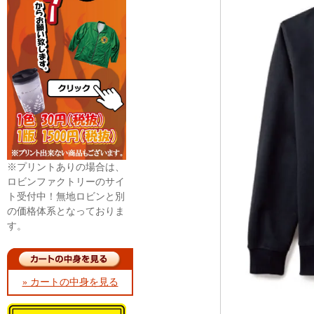
※プリントありの場合は、
ロビンファクトリーのサイ
ト受付中！無地ロビンと別
の価格体系となっておりま
す。
» カートの中身を見る