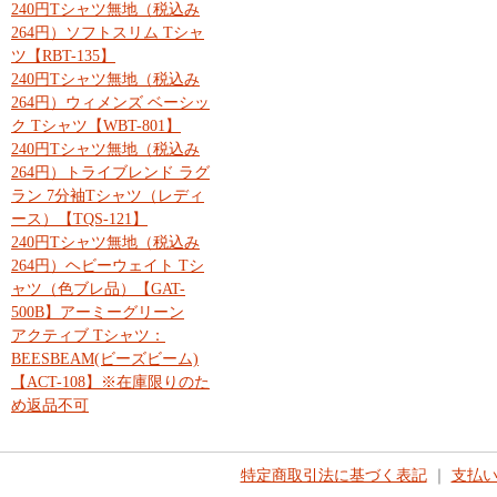
240円Tシャツ無地（税込み
264円）ソフトスリム Tシャ
ツ【RBT-135】
240円Tシャツ無地（税込み
264円）ウィメンズ ベーシッ
ク Tシャツ【WBT-801】
240円Tシャツ無地（税込み
264円）トライブレンド ラグ
ラン 7分袖Tシャツ（レディ
ース）【TQS-121】
240円Tシャツ無地（税込み
264円）ヘビーウェイト Tシ
ャツ（色ブレ品）【GAT-
500B】アーミーグリーン
アクティブ Tシャツ：
BEESBEAM(ビーズビーム)
【ACT-108】※在庫限りのた
め返品不可
特定商取引法に基づく表記
｜
支払