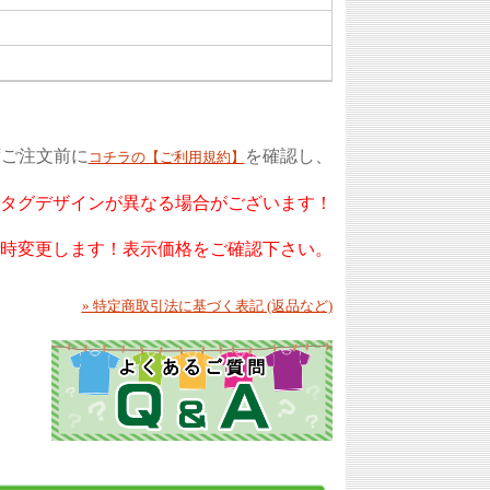
ずご注文前に
を確認し、
コチラの【ご利用規約】
もタグデザインが異なる場合がございます！
随時変更します！表示価格をご確認下さい。
» 特定商取引法に基づく表記 (返品など)