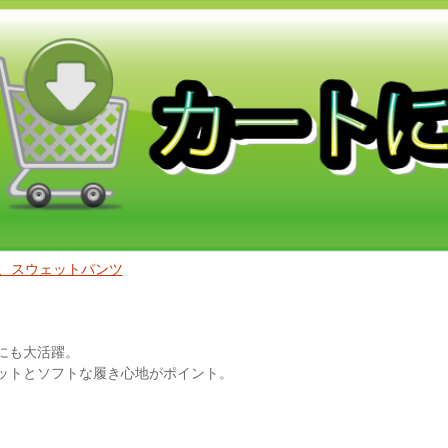
、スウェットパンツ
にも大活躍。
ットとソフトな履き心地がポイント。