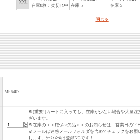
MP6407
い
※(重要!)カートに入っても、在庫が少ない場合や大量
ざいます。
※在庫の＜＜確保or欠品＞＞のお知らせは、営業日の平日
※メールは迷惑メールフォルダを含めてチェックをお願
します。ｹｰﾀｲﾒｰﾙは登録NGです！