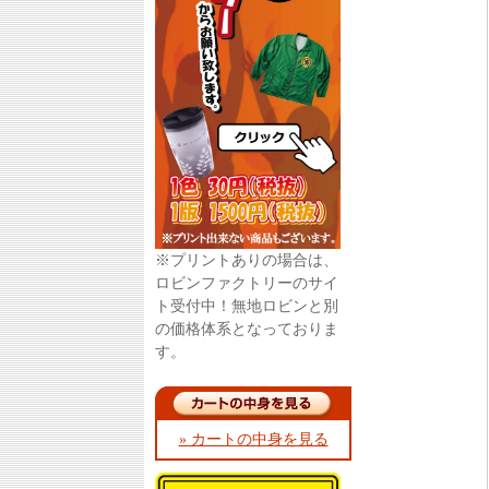
※プリントありの場合は、
ロビンファクトリーのサイ
ト受付中！無地ロビンと別
の価格体系となっておりま
す。
» カートの中身を見る