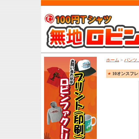
ホーム
>
パンツ
10オンスフレ