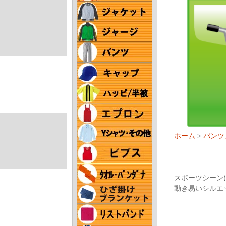
ホーム
>
パンツ
スポーツシーン
動き易いシルエ