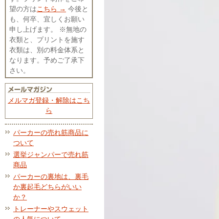
望の方は
こちら →
今後と
も、何卒、宜しくお願い
申し上げます。 ※無地の
衣類と、プリントを施す
衣類は、別の料金体系と
なります。予めご了承下
さい。
メルマガ登録・解除はこち
ら
パーカーの売れ筋商品に
ついて
選挙ジャンパーで売れ筋
商品
パーカーの裏地は、裏毛
か裏起毛どちらがいい
か？
トレーナーやスウェット