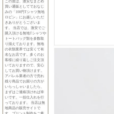
この度は、激安なまとめ
買い通販としてでおなじ
みの「100円Tシャツ無地
ロビン」にお越しいただ
きありがとうございま
す。 当店では、激安でご
購入頂ける無地Tシャツや
トートバッグ類を多数取
り揃えております。無地
の衣類業界では安くて有
名なお店です。多くのお
客様に繰り返しご注文頂
いておりますので、安心
してお買い物頂けます。
アパレル業者の方で売れ
残り商品でお困りの方が
いらっしゃいましたら、
まずはご連絡頂ければ幸
いです。一括仕入れを行
っております。 当店は無
地商品の販売サイトで
す。プリント制作をご希