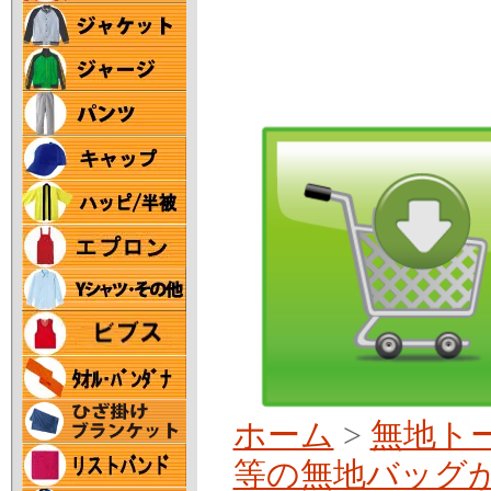
ホーム
>
無地ト
等の無地バッグ