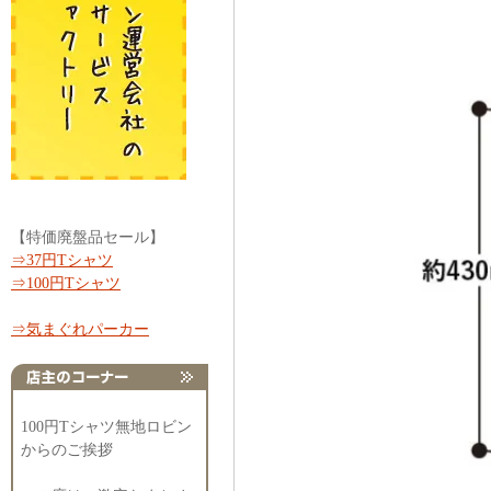
【特価廃盤品セール】
⇒37円Tシャツ
⇒100円Tシャツ
⇒気まぐれパーカー
100円Tシャツ無地ロビン
からのご挨拶