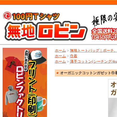
ホーム
>
無地トートバッグ｜ポーチ
ホーム
>
巾着
ホーム
>
薄手コットン(シーチング/4o
オーガニックコットンガゼット巾着ト