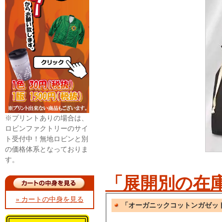
※プリントありの場合は、
ロビンファクトリーのサイ
ト受付中！無地ロビンと別
の価格体系となっておりま
す。
「展開別の在
» カートの中身を見る