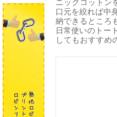
ニックコットン
口元を絞れば中
納できるところ
日常使いのトー
してもおすすめ