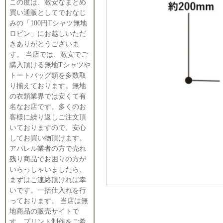
この度は、激安なまとめ
買い通販としてでおなじ
みの「100円Tシャツ無地
ロビン」にお越しいただ
きありがとうございま
す。 当店では、激安でご
購入頂ける無地Tシャツや
トートバッグ類を多数取
り揃えております。無地
の衣類業界では安くて有
名なお店です。多くのお
客様に繰り返しご注文頂
いておりますので、安心
してお買い物頂けます。
アパレル業者の方で売れ
残り商品でお困りの方が
いらっしゃいましたら、
まずはご連絡頂ければ幸
いです。一括仕入れを行
っております。 当店は無
地商品の販売サイトで
す。プリント制作をご希