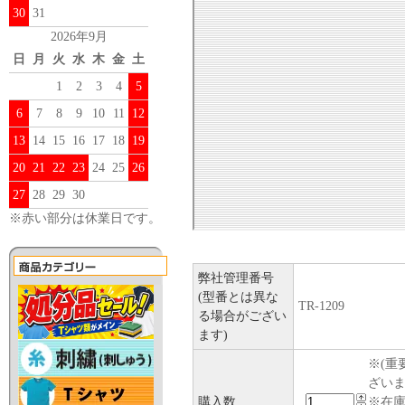
30
31
2026年9月
日
月
火
水
木
金
土
1
2
3
4
5
6
7
8
9
10
11
12
13
14
15
16
17
18
19
20
21
22
23
24
25
26
27
28
29
30
※赤い部分は休業日です。
弊社管理番号
(型番とは異な
TR-1209
る場合がござい
ます)
※(重
ざい
購入数
※在庫