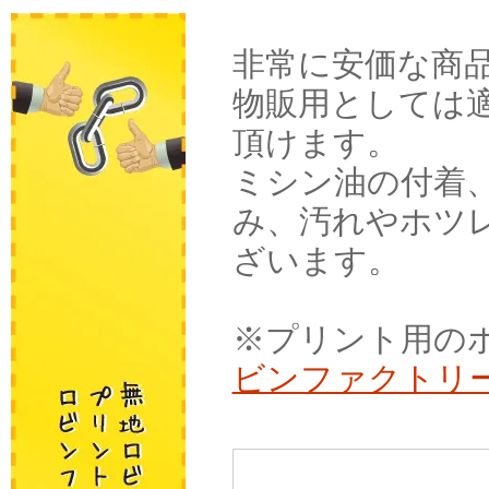
非常に安価な商
物販用としては
頂けます。
ミシン油の付着
み、汚れやホツ
ざいます。
※プリント用のボ
ビンファクトリ