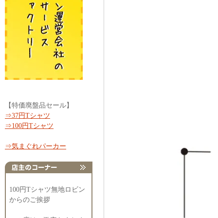
【特価廃盤品セール】
⇒37円Tシャツ
⇒100円Tシャツ
⇒気まぐれパーカー
100円Tシャツ無地ロビン
からのご挨拶