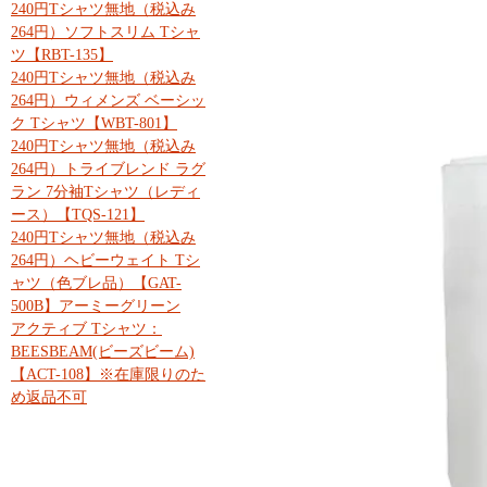
240円Tシャツ無地（税込み
264円）ソフトスリム Tシャ
ツ【RBT-135】
240円Tシャツ無地（税込み
264円）ウィメンズ ベーシッ
ク Tシャツ【WBT-801】
240円Tシャツ無地（税込み
264円）トライブレンド ラグ
ラン 7分袖Tシャツ（レディ
ース）【TQS-121】
240円Tシャツ無地（税込み
264円）ヘビーウェイト Tシ
ャツ（色ブレ品）【GAT-
500B】アーミーグリーン
アクティブ Tシャツ：
BEESBEAM(ビーズビーム)
【ACT-108】※在庫限りのた
め返品不可