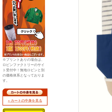
※プリントありの場合は、
ロビンファクトリーのサイ
ト受付中！無地ロビンと別
の価格体系となっておりま
す。
» カートの中身を見る