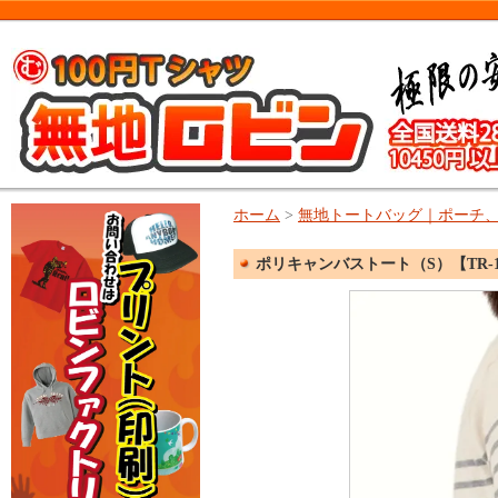
ホーム
>
無地トートバッグ｜ポーチ
ポリキャンバストート（S）【TR-1