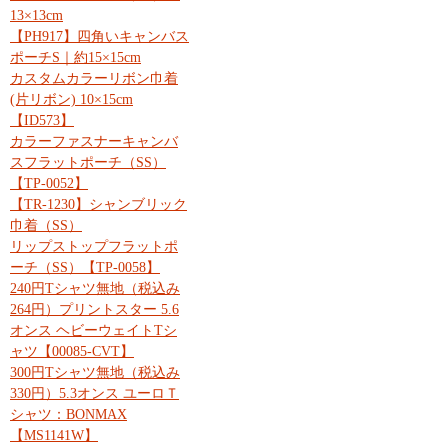
13×13cm
【PH917】四角いキャンバス
ポーチS｜約15×15cm
カスタムカラーリボン巾着
(片リボン) 10×15cm
【ID573】
カラーファスナーキャンバ
スフラットポーチ（SS）
【TP-0052】
【TR-1230】シャンブリック
巾着（SS）
リップストップフラットポ
ーチ（SS）【TP-0058】
240円Tシャツ無地（税込み
264円）プリントスター 5.6
オンス ヘビーウェイトTシ
ャツ【00085-CVT】
300円Tシャツ無地（税込み
330円）5.3オンス ユーロＴ
シャツ：BONMAX
【MS1141W】