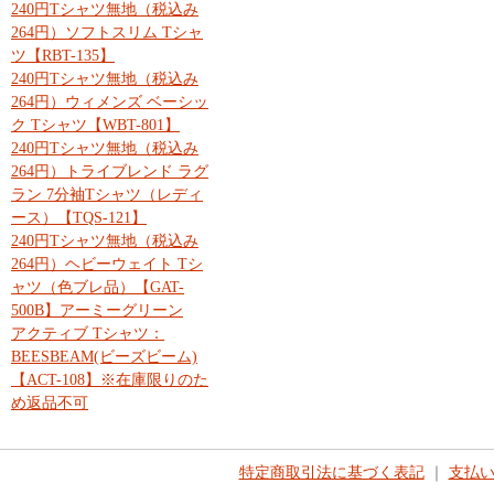
240円Tシャツ無地（税込み
264円）ソフトスリム Tシャ
ツ【RBT-135】
240円Tシャツ無地（税込み
264円）ウィメンズ ベーシッ
ク Tシャツ【WBT-801】
240円Tシャツ無地（税込み
264円）トライブレンド ラグ
ラン 7分袖Tシャツ（レディ
ース）【TQS-121】
240円Tシャツ無地（税込み
264円）ヘビーウェイト Tシ
ャツ（色ブレ品）【GAT-
500B】アーミーグリーン
アクティブ Tシャツ：
BEESBEAM(ビーズビーム)
【ACT-108】※在庫限りのた
め返品不可
特定商取引法に基づく表記
｜
支払