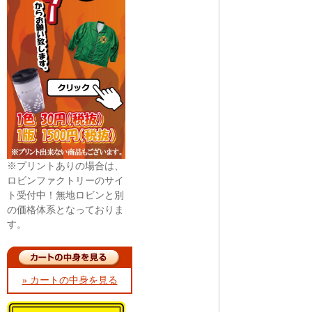
※プリントありの場合は、
ロビンファクトリーのサイ
ト受付中！無地ロビンと別
の価格体系となっておりま
す。
» カートの中身を見る