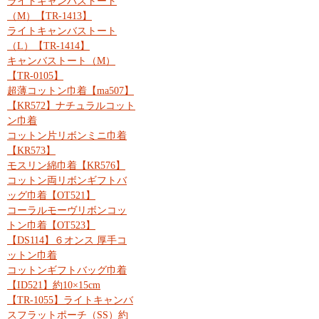
ライトキャンバストート
（M）【TR-1413】
ライトキャンバストート
（L）【TR-1414】
キャンバストート（M）
【TR-0105】
超薄コットン巾着【ma507】
【KR572】ナチュラルコット
ン巾着
コットン片リボンミニ巾着
【KR573】
モスリン綿巾着【KR576】
コットン両リボンギフトバ
ッグ巾着【OT521】
コーラルモーヴリボンコッ
トン巾着【OT523】
【DS114】６オンス 厚手コ
ットン巾着
コットンギフトバッグ巾着
【ID521】約10×15cm
【TR-1055】ライトキャンバ
スフラットポーチ（SS）約