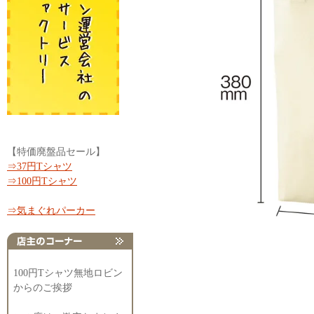
【特価廃盤品セール】
⇒37円Tシャツ
⇒100円Tシャツ
⇒気まぐれパーカー
100円Tシャツ無地ロビン
からのご挨拶