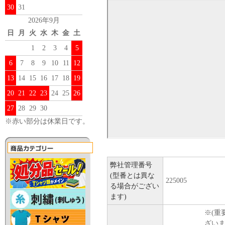
30
31
2026年9月
日
月
火
水
木
金
土
1
2
3
4
5
6
7
8
9
10
11
12
13
14
15
16
17
18
19
20
21
22
23
24
25
26
27
28
29
30
※赤い部分は休業日です。
弊社管理番号
(型番とは異な
225005
る場合がござい
ます)
※(重
ざい