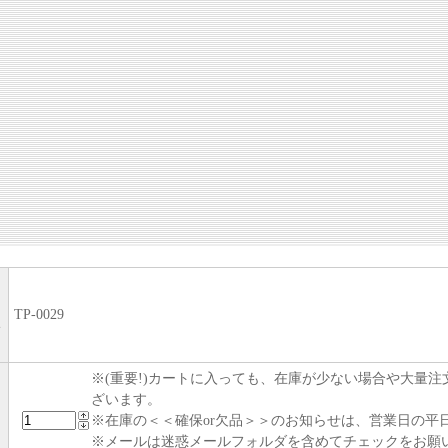
TP-0029
い
※(重要!)カートに入っても、在庫が少ない場合や大量
ざいます。
※在庫の＜＜確保or欠品＞＞のお知らせは、営業日の平日
※メールは迷惑メールフォルダを含めてチェックをお願