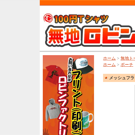
ホーム
>
無地ト
ホーム
>
ポーチ
メッシュフラッ