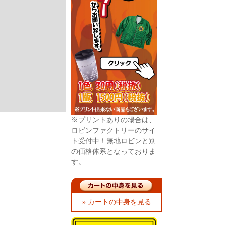
※プリントありの場合は、
ロビンファクトリーのサイ
ト受付中！無地ロビンと別
の価格体系となっておりま
す。
» カートの中身を見る