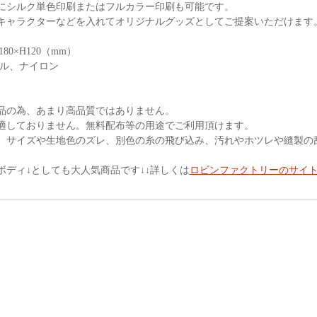
にシルク単色印刷またはフルカラー印刷も可能です。
キャラクターなどを入れてオリジナルグッズとしてご提案いただけます
80×H120（mm）
テル、ナイロン
品の為、あまり高品質ではありません。
適しておりません。無料配布等の用途でご利用頂けます。
、サイズや生地色のズレ、別色の糸の飛び込み、汚れやホツレや縫製の
ボディ↓としても大人気商品です↓↓詳しくは
ロビンファクトリーのサイ