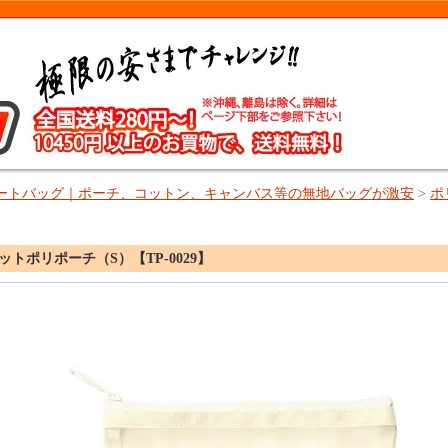
ートバッグ｜ポーチ、コットン、キャンバス等の無地バッグが激安
>
ポ
トポリポーチ（S）【TP-0029】