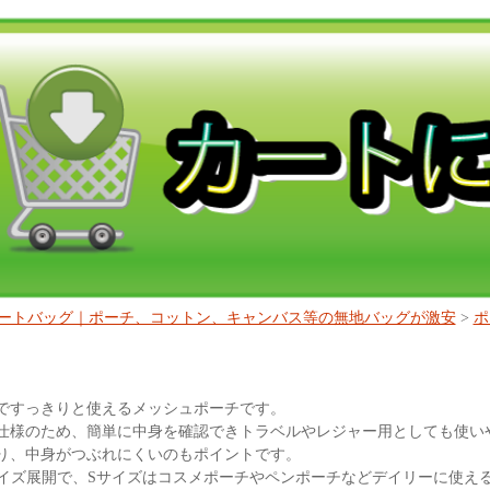
ートバッグ｜ポーチ、コットン、キャンバス等の無地バッグが激安
>
ポ
ですっきりと使えるメッシュポーチです。
仕様のため、簡単に中身を確認できトラベルやレジャー用としても使い
り、中身がつぶれにくいのもポイントです。
3サイズ展開で、Sサイズはコスメポーチやペンポーチなどデイリーに使え