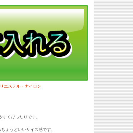
リエステル・ナイロン
やすくぴったりです。
るちょうどいいサイズ感です。