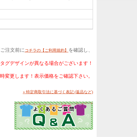
ずご注文前に
を確認し、
コチラの【ご利用規約】
もタグデザインが異なる場合がございます！
随時変更します！表示価格をご確認下さい。
» 特定商取引法に基づく表記 (返品など)