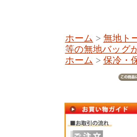
ホーム
>
無地ト
等の無地バッグ
ホーム
>
保冷・