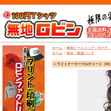
ホーム
>
無地トートバッグ｜ポーチ
ホーム
>
保冷・保温バッグ
ライトクーラーマルチトート（M）【