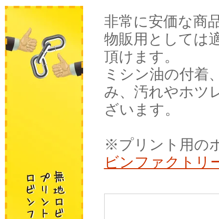
非常に安価な商
物販用としては
頂けます。
ミシン油の付着
み、汚れやホツ
ざいます。
※プリント用のボ
ビンファクトリ