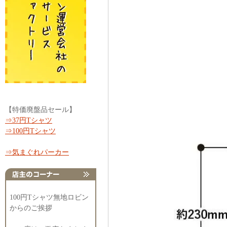
【特価廃盤品セール】
⇒37円Tシャツ
⇒100円Tシャツ
⇒気まぐれパーカー
100円Tシャツ無地ロビン
からのご挨拶