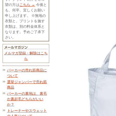
望の方は
こちら →
今後と
も、何卒、宜しくお願い
申し上げます。 ※無地の
衣類と、プリントを施す
衣類は、別の料金体系と
なります。予めご了承下
さい。
メルマガ登録・解除はこち
ら
パーカーの売れ筋商品に
ついて
選挙ジャンパーで売れ筋
商品
パーカーの裏地は、裏毛
か裏起毛どちらがいい
か？
トレーナーやスウェット