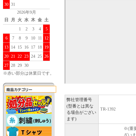
30
31
2026年9月
日
月
火
水
木
金
土
1
2
3
4
5
6
7
8
9
10
11
12
13
14
15
16
17
18
19
20
21
22
23
24
25
26
27
28
29
30
※赤い部分は休業日です。
弊社管理番号
(型番とは異な
TR-1392
る場合がござい
ます)
※(重
ざい