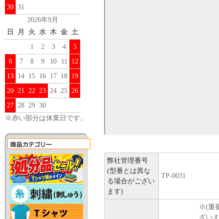
30
31
2026年9月
日
月
火
水
木
金
土
1
2
3
4
5
6
7
8
9
10
11
12
13
14
15
16
17
18
19
20
21
22
23
24
25
26
27
28
29
30
※赤い部分は休業日です。
弊社管理番号
(型番とは異な
TP-0031
る場合がござい
ます)
※(重
ざい