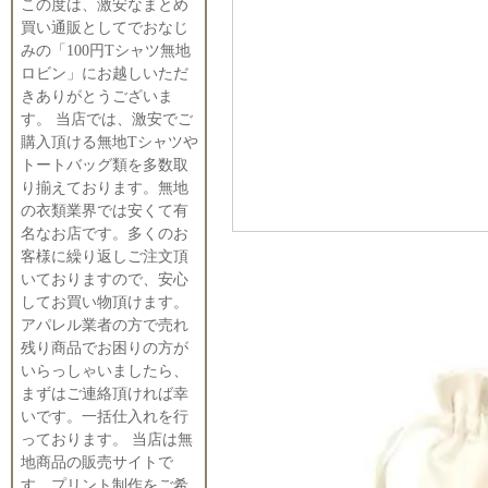
この度は、激安なまとめ
買い通販としてでおなじ
みの「100円Tシャツ無地
ロビン」にお越しいただ
きありがとうございま
す。 当店では、激安でご
購入頂ける無地Tシャツや
トートバッグ類を多数取
り揃えております。無地
の衣類業界では安くて有
名なお店です。多くのお
客様に繰り返しご注文頂
いておりますので、安心
してお買い物頂けます。
アパレル業者の方で売れ
残り商品でお困りの方が
いらっしゃいましたら、
まずはご連絡頂ければ幸
いです。一括仕入れを行
っております。 当店は無
地商品の販売サイトで
す。プリント制作をご希