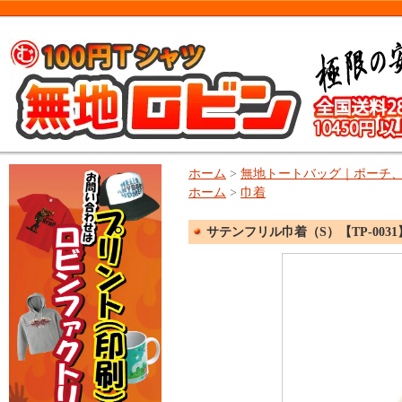
ホーム
>
無地トートバッグ｜ポーチ
ホーム
>
巾着
サテンフリル巾着（S）【TP-0031