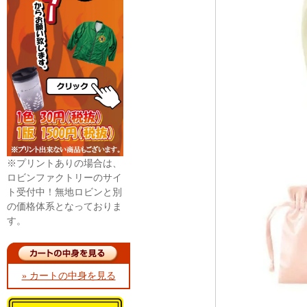
※プリントありの場合は、
ロビンファクトリーのサイ
ト受付中！無地ロビンと別
の価格体系となっておりま
す。
» カートの中身を見る