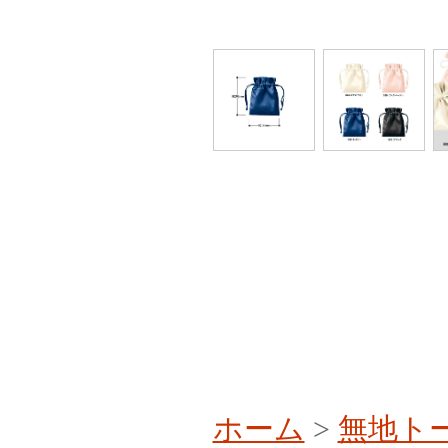
ホーム
>
無地ト