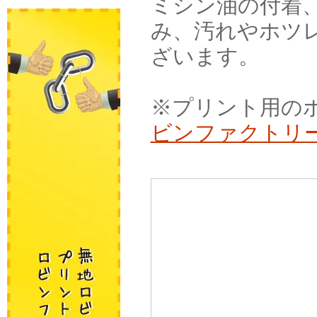
ミシン油の付着
み、汚れやホツ
ざいます。
※プリント用のボ
ビンファクトリ