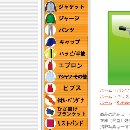
ホーム
>
パンツ
ホーム
>
キッズ
ホーム
>
処分品
商品の詳細は、
在庫（廃盤）処
掲載写真は一例