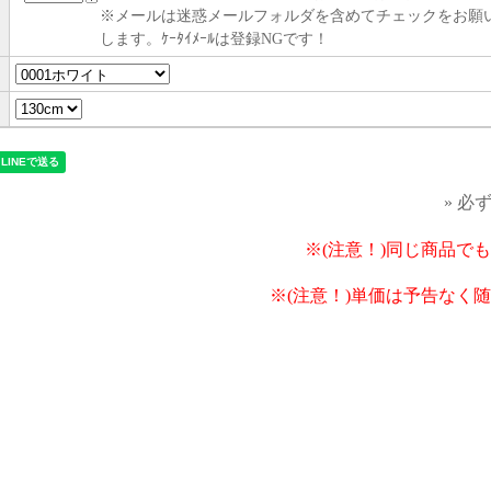
※メールは迷惑メールフォルダを含めてチェックをお願
します。ｹｰﾀｲﾒｰﾙは登録NGです！
» 必
※(注意！)同じ商品で
※(注意！)単価は予告なく