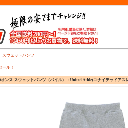
、スウェットパンツ
セール！
.0オンス スウェットパンツ（パイル）：United Athle(ユナイテッドアスレ) 