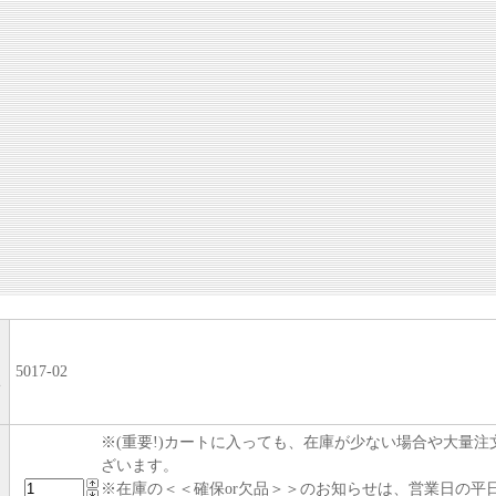
5017-02
い
※(重要!)カートに入っても、在庫が少ない場合や大量
ざいます。
※在庫の＜＜確保or欠品＞＞のお知らせは、営業日の平日