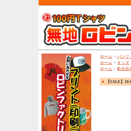
ホーム
>
パンツ
ホーム
>
キッズ
ホーム
>
処分品
【SALE】10