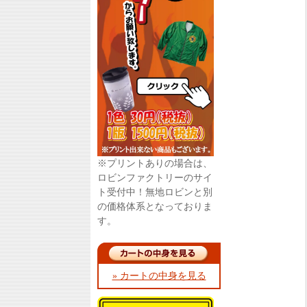
※プリントありの場合は、
ロビンファクトリーのサイ
ト受付中！無地ロビンと別
の価格体系となっておりま
す。
» カートの中身を見る