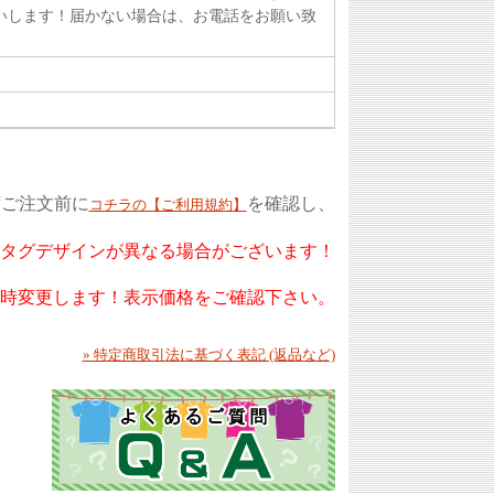
いします！届かない場合は、お電話をお願い致
ずご注文前に
を確認し、
コチラの【ご利用規約】
もタグデザインが異なる場合がございます！
随時変更します！表示価格をご確認下さい。
» 特定商取引法に基づく表記 (返品など)