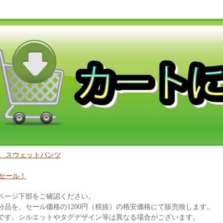
、スウェットパンツ
セール！
ページ下部をご確認ください。
分品を、セール価格の1200円（税抜）の格安価格にて販売致します。
です。シルエットやタグデザイン等は異なる場合がございます。