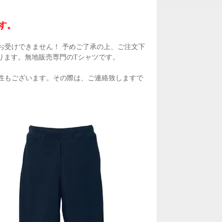
す。
お受けできません！ 予めご了承の上、ご注文下
ります。無地販売専門のTシャツです。
性もございます。その際は、ご連絡致しますで