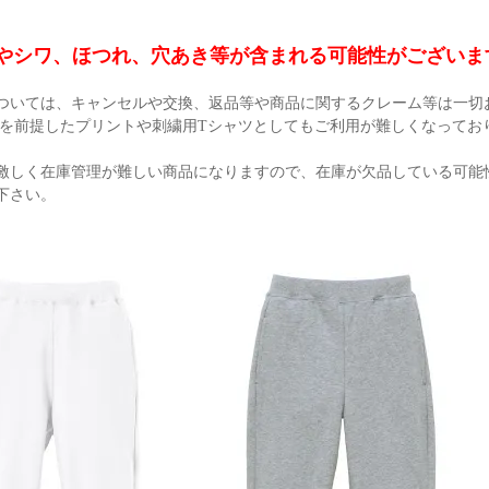
やシワ、ほつれ、穴あき等が含まれる可能性がございま
ついては、キャンセルや交換、返品等や商品に関するクレーム等は一切
工を前提したプリントや刺繍用Tシャツとしてもご利用が難しくなってお
激しく在庫管理が難しい商品になりますので、在庫が欠品している可能
下さい。