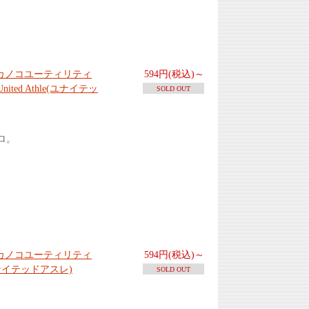
イカノコユーティリティ
594円(税込)～
d Athle(ユナイテッ
SOLD OUT
ロ。
イカノコユーティリティ
594円(税込)～
ユナイテッドアスレ)
SOLD OUT