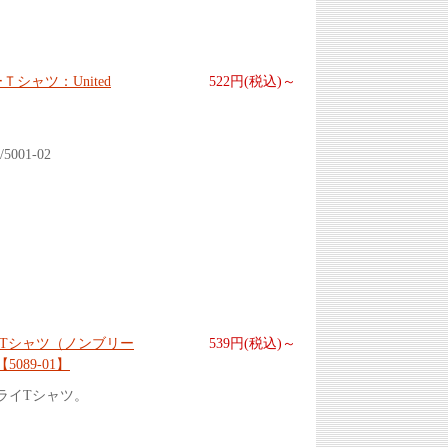
ーＴシャツ：United
522円(税込)～
01-02
ブTシャツ（ノンブリー
539円(税込)～
【5089-01】
ライTシャツ。