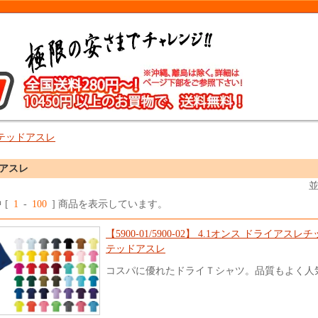
テッドアスレ
アスレ
 [
1
-
100
] 商品を表示しています。
【5900-01/5900-02】 4.1オンス ドライア
テッドアスレ
コスパに優れたドライＴシャツ。品質もよく人