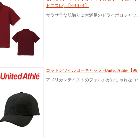
ドアスレ) 【5910-01】
サラサラな肌触りに大満足のドライポロシャツ
コットンツイルローキャップ -United Athle-【967
アメリカンテイストのフォルムがおしゃれなコ