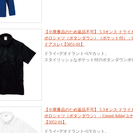
【※廃番品のため返品不可】 5.3オンス ドラ
ポロシャツ（ボタンダウン）（ポケット付）：Unite
ドアスレ)【5051-01】
ドライ×デオドラント×UVカット。
スタイリッシュなポケット付のボタンダウンポ
【※廃番品のため返品不可】 5.3オンス ドラ
ポロシャツ（ボタンダウン）：United Athle(
【5052-01】
ドライ×デオドラント×UVカット。