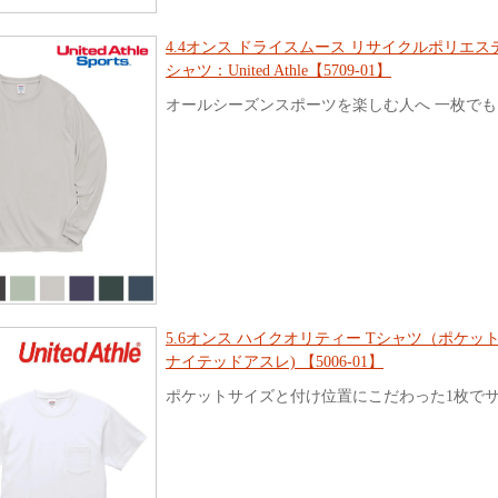
4.4オンス ドライスムース リサイクルポリエス
シャツ：United Athle【5709-01】
オールシーズンスポーツを楽しむ人へ 一枚で
5.6オンス ハイクオリティー Tシャツ（ポケット付）：
ナイテッドアスレ) 【5006-01】
ポケットサイズと付け位置にこだわった1枚で