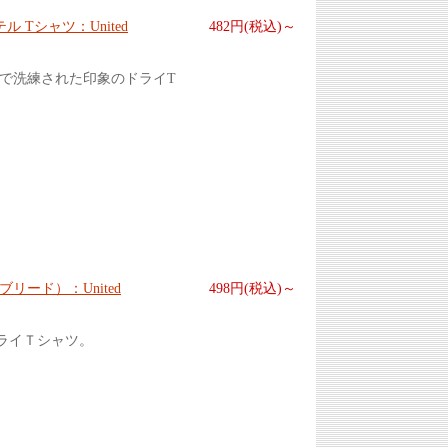
 Tシャツ：United
482円(税込)～
で洗練された印象のドライT
リード）：United
498円(税込)～
ライＴシャツ。