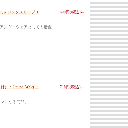
テル ロングスリーブ T
699円(税込)～
もアンダーウェアとしても活躍
United Athle(ユ
718円(税込)～
サマになる商品。