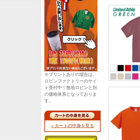
※プリントありの場合は、
ロビンファクトリーのサイ
ト受付中！無地ロビンと別
の価格体系となっておりま
す。
» カートの中身を見る