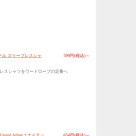
テル スリーブレスシャ
599円(税込)～
ブレスシャツをワードローブの定番へ
ed Athle(ユナイテッ
654円(税込)～