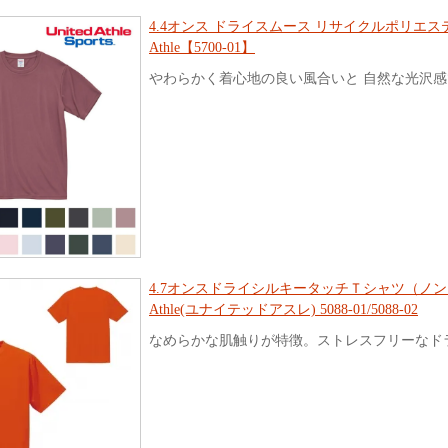
4.4オンス ドライスムース リサイクルポリエステル
Athle【5700-01】
やわらかく着心地の良い風合いと 自然な光沢感
4.7オンスドライシルキータッチＴシャツ（ノンブ
Athle(ユナイテッドアスレ) 5088-01/5088-02
なめらかな肌触りが特徴。ストレスフリーなド