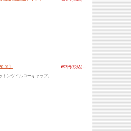
。
0-01】
693円(税込)～
ットンツイルローキャップ。