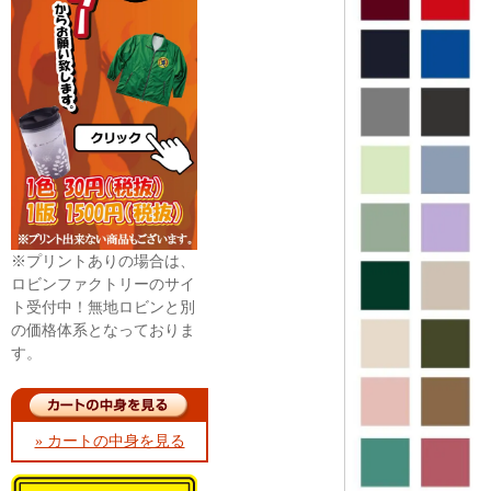
※プリントありの場合は、
ロビンファクトリーのサイ
ト受付中！無地ロビンと別
の価格体系となっておりま
す。
» カートの中身を見る