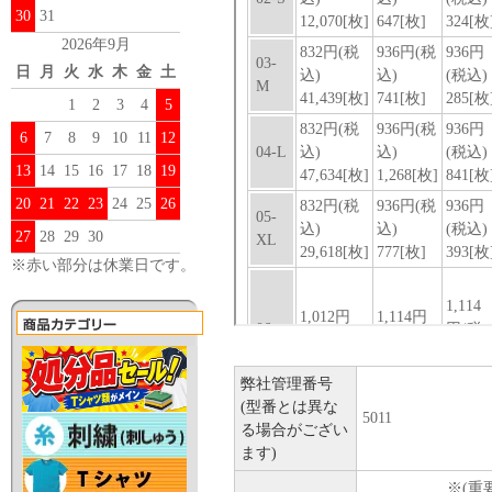
30
31
2026年9月
日
月
火
水
木
金
土
1
2
3
4
5
6
7
8
9
10
11
12
13
14
15
16
17
18
19
20
21
22
23
24
25
26
27
28
29
30
※赤い部分は休業日です。
弊社管理番号
(型番とは異な
5011
る場合がござい
ます)
※(重