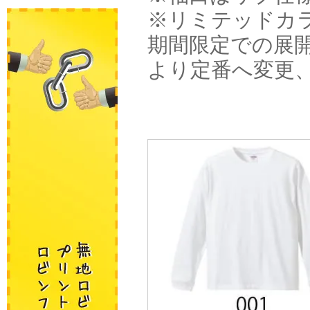
※リミテッドカラー
期間限定での展開
より定番へ変更