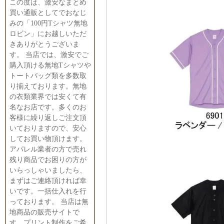
この度は、激安なまとめ
買い通販としてでおなじ
みの「100円Tシャツ無地
ロビン」にお越しいただ
きありがとうございま
す。 当店では、激安でご
購入頂ける無地Tシャツや
トートバッグ類を多数取
り揃えております。無地
の衣類業界では安くて有
名なお店です。多くのお
客様に繰り返しご注文頂
いておりますので、安心
してお買い物頂けます。
アパレル業者の方で売れ
残り商品でお困りの方が
いらっしゃいましたら、
まずはご連絡頂ければ幸
いです。一括仕入れを行
っております。 当店は無
地商品の販売サイトで
す。プリント制作をご希