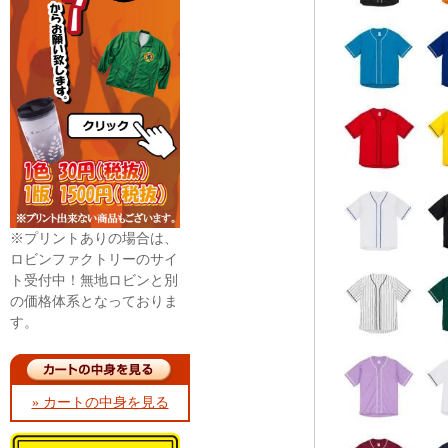
※プリントありの場合は、
ロビンファクトリーのサイ
ト受付中！無地ロビンと別
の価格体系となっておりま
す。
» カートの中身を見る