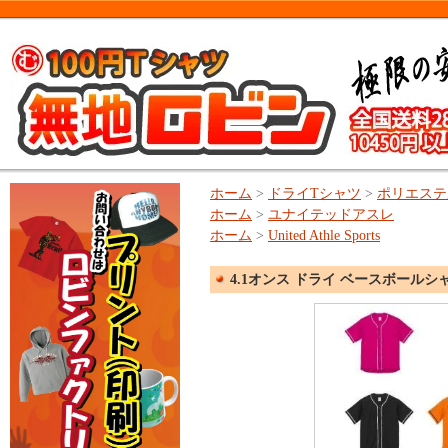
ホーム
>
ドライTシャツ
>
ポリエステル
ホーム
>
ユナイテッドアスレ
ホーム
>
United Athle Sports
4.1オンス ドライ ベースボールシャツ:Uni