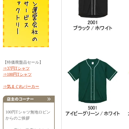
【特価廃盤品セール】
⇒37円Tシャツ
⇒100円Tシャツ
⇒気まぐれパーカー
100円Tシャツ無地ロビン
からのご挨拶