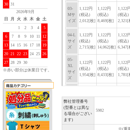
30
31
2026年9月
日
月
火
水
木
金
土
1
2
3
4
5
6
7
8
9
10
11
12
13
14
15
16
17
18
19
20
21
22
23
24
25
26
27
28
29
30
※赤い部分は休業日です。
弊社管理番号
(型番とは異な
5982
る場合がござい
ます)
※(重