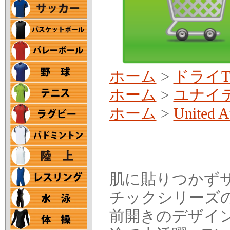
ホーム
>
ドライ
ホーム
>
ユナイ
ホーム
>
United A
肌に貼りつかず
チックシリーズ
前開きのデザイ