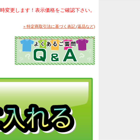
随時変更します！表示価格をご確認下さい。
» 特定商取引法に基づく表記 (返品など)