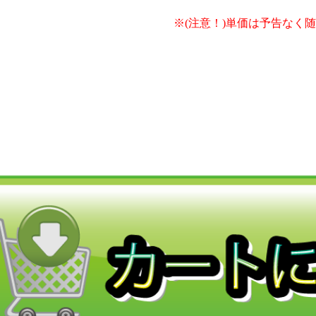
※(注意！)単価は予告なく