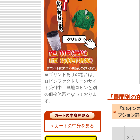
※プリントありの場合は、
ロビンファクトリーのサイ
ト受付中！無地ロビンと別
の価格体系となっておりま
「展開別の
す。
» カートの中身を見る