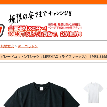
ツ無地激安
>
綿・コットン
グレードコットンTシャツ：LIFEMAX（ライフマックス）【MS1161/MS116