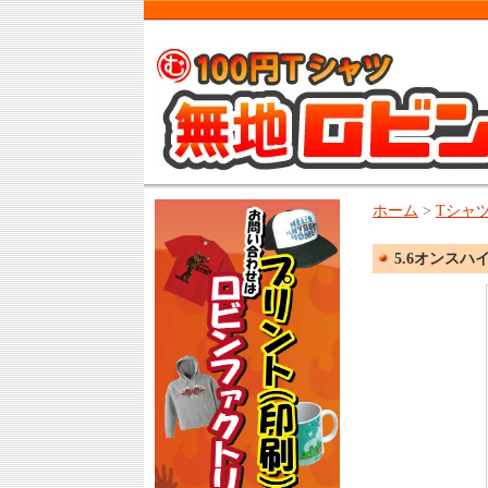
ホーム
>
Tシャ
5.6オンスハイ