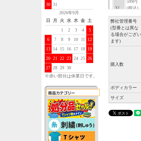
30
31
2026年9月
日
月
火
水
木
金
土
弊社管理番号
(型番とは異な
1
2
3
4
5
る場合がござ
6
7
8
9
10
11
12
ます)
13
14
15
16
17
18
19
20
21
22
23
24
25
26
購入数
27
28
29
30
※赤い部分は休業日です。
ボディカラー
サイズ