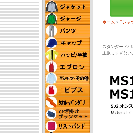
ホーム
>
Tシャ
スタンダード5
主張しすぎない