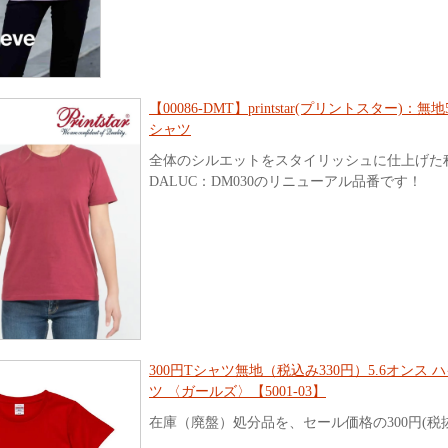
【00086-DMT】printstar(プリントスター)：
シャツ
全体のシルエットをスタイリッシュに仕上げた
DALUC：DM030のリニューアル品番です！
300円Tシャツ無地（税込み330円）5.6オンス 
ツ 〈ガールズ〉【5001-03】
在庫（廃盤）処分品を、セール価格の300円(税