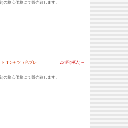
抜)の格安価格にて販売致します。
イト Tシャツ（色ブレ
264円(税込)～
抜)の格安価格にて販売致します。