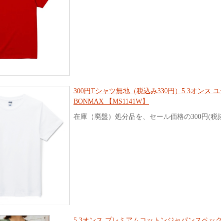
300円Tシャツ無地（税込み330円）5.3オンス
BONMAX 【MS1141W】
在庫（廃盤）処分品を、セール価格の300円(税
5.3オンス プレミアムコットンジャパンスペックT