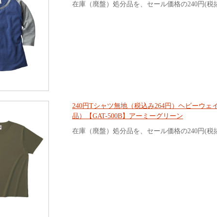
在庫（廃盤）処分品を、セール価格の240円(税
240円Tシャツ無地（税込み264円）ヘビーウェ
品）【GAT-500B】アーミーグリーン
在庫（廃盤）処分品を、セール価格の240円(税