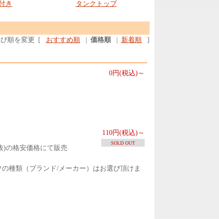
付き
タンクトップ
並び順を変更
[
おすすめ順
|
価格順
|
新着順
]
0円(税込)～
110円(税込)～
SOLD OUT
抜)の格安価格にて販売
ツの種類（ブランド/メーカー）はお選び頂けま