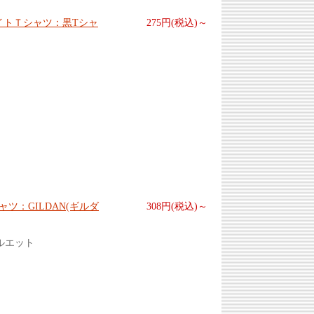
ウェイトＴシャツ：黒Tシャ
275円(税込)～
ツ：GILDAN(ギルダ
308円(税込)～
ルエット