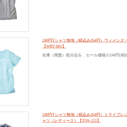
240円Tシャツ無地（税込み264円）ウィメンズ 
【WBT-801】
在庫（廃盤）処分品を、セール価格の240円(税
240円Tシャツ無地（税込み264円）トライブレン
ャツ（レディース）【TQS-121】