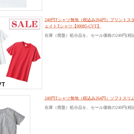
240円Tシャツ無地（税込み264円）プリントスタ
ェイトTシャツ【00085-CVT】
在庫（廃盤）処分品を、セール価格の240円(税
240円Tシャツ無地（税込み264円）ソフトスリム 
在庫（廃盤）処分品を、セール価格の240円(税