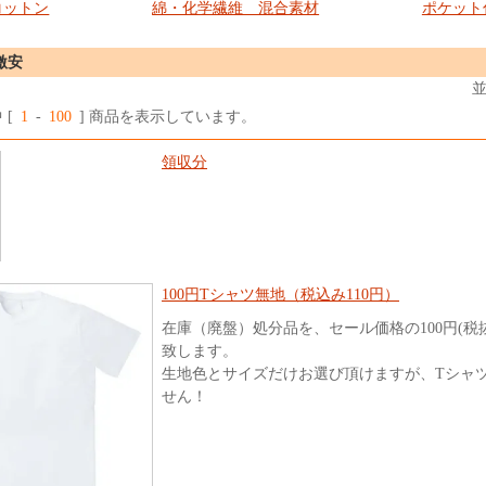
コットン
綿・化学繊維 混合素材
ポケット
激安
 [
1
-
100
] 商品を表示しています。
領収分
100円Tシャツ無地（税込み110円）
在庫（廃盤）処分品を、セール価格の100円(税
致します。
生地色とサイズだけお選び頂けますが、Tシャ
せん！