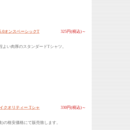
無地5.0オンスベーシックT
325円(税込)～
程よい肉厚のスタンダードTシャツ。
ハイクオリティー Tシャ
330円(税込)～
抜)の格安価格にて販売致します。