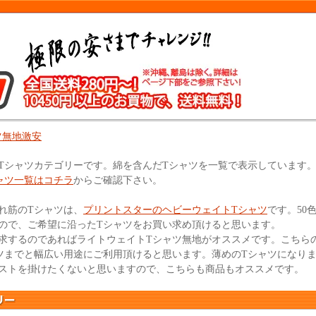
ツ無地激安
Tシャツカテゴリーです。綿を含んだTシャツを一覧で表示しています
ャツ一覧はコチラ
からご確認下さい。
れ筋のTシャツは、
プリントスターのヘビーウェイトTシャツ
です。50
ので、ご希望に沿ったTシャツをお買い求め頂けると思います。
求するのであればライトウェイトTシャツ無地がオススメです。こちら
ツまでと幅広い用途にご利用頂けると思います。薄めのTシャツになり
ストを掛けたくないと思いますので、こちらも商品もオススメです。