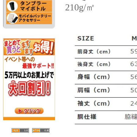
210g/㎡