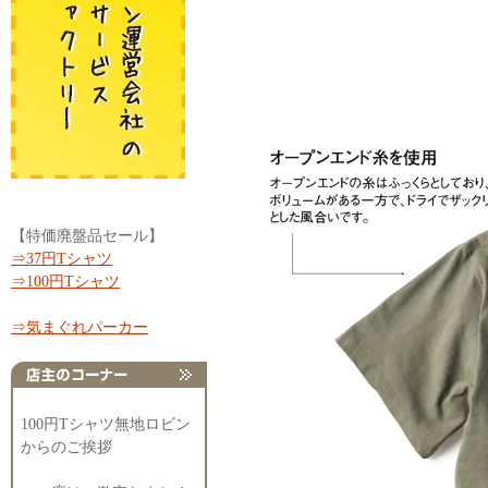
【特価廃盤品セール】
⇒37円Tシャツ
⇒100円Tシャツ
⇒気まぐれパーカー
100円Tシャツ無地ロビン
からのご挨拶