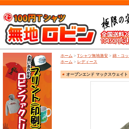
ホーム
>
Tシャツ無地激安
>
綿・コッ
ホーム
>
レディース
オープンエンド マックスウェイト ウ