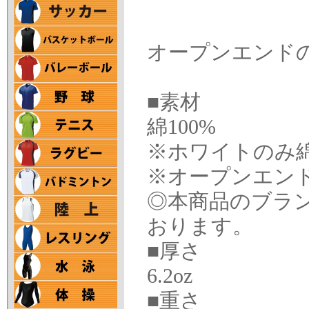
オープンエンド
■素材
綿100%
※ホワイトのみ
※オープンエン
◎本商品のブラ
おります。
■厚さ
6.2oz
■重さ