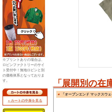
※プリントありの場合は、
ロビンファクトリーのサイ
ト受付中！無地ロビンと別
の価格体系となっておりま
「展開別の在
す。
» カートの中身を見る