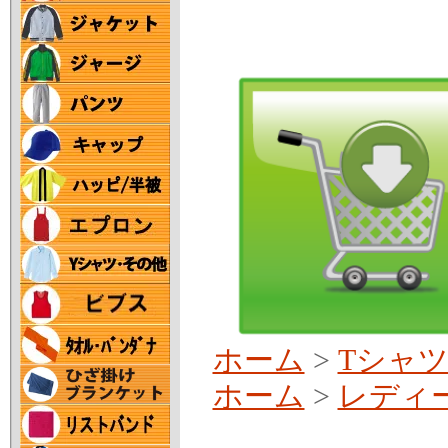
ホーム
>
Tシャ
ホーム
>
レディ