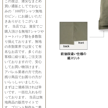
この度は、激安なまとめ
買い通販としてでおなじ
みの「100円Tシャツ無地
ロビン」にお越しいただ
きありがとうございま
す。 当店では、激安でご
購入頂ける無地Tシャツや
トートバッグ類を多数取
り揃えております。無地
の衣類業界では安くて有
名なお店です。多くのお
客様に繰り返しご注文頂
いておりますので、安心
してお買い物頂けます。
アパレル業者の方で売れ
残り商品でお困りの方が
いらっしゃいましたら、
まずはご連絡頂ければ幸
いです。一括仕入れを行
っております。 当店は無
地商品の販売サイトで
す。プリント制作をご希