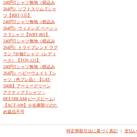
240円Tシャツ無地（税込み
264円）ソフトスリム Tシャ
ツ【RBT-135】
240円Tシャツ無地（税込み
264円）ウィメンズ ベーシッ
ク Tシャツ【WBT-801】
240円Tシャツ無地（税込み
264円）トライブレンド ラグ
ラン 7分袖Tシャツ（レディ
ース）【TQS-121】
240円Tシャツ無地（税込み
264円）ヘビーウェイト Tシ
ャツ（色ブレ品）【GAT-
500B】アーミーグリーン
アクティブ Tシャツ：
BEESBEAM(ビーズビーム)
【ACT-108】※在庫限りのた
め返品不可
特定商取引法に基づく表記
｜
支払