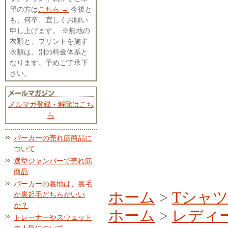
望の方は
こちら →
今後と
も、何卒、宜しくお願い
申し上げます。 ※無地の
衣類と、プリントを施す
衣類は、別の料金体系と
なります。予めご了承下
さい。
メルマガ登録・解除はこち
ら
パーカーの売れ筋商品に
ついて
選挙ジャンパーで売れ筋
商品
パーカーの裏地は、裏毛
ホーム
>
Tシャ
か裏起毛どちらがいい
か？
ホーム
>
レディ
トレーナーやスウェット