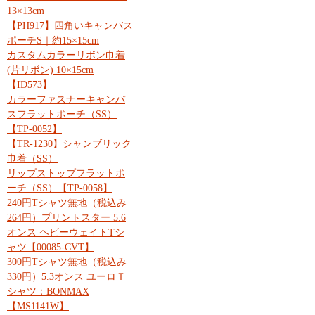
13×13cm
【PH917】四角いキャンバス
ポーチS｜約15×15cm
カスタムカラーリボン巾着
(片リボン) 10×15cm
【ID573】
カラーファスナーキャンバ
スフラットポーチ（SS）
【TP-0052】
【TR-1230】シャンブリック
巾着（SS）
リップストップフラットポ
ーチ（SS）【TP-0058】
240円Tシャツ無地（税込み
264円）プリントスター 5.6
オンス ヘビーウェイトTシ
ャツ【00085-CVT】
300円Tシャツ無地（税込み
330円）5.3オンス ユーロＴ
シャツ：BONMAX
【MS1141W】