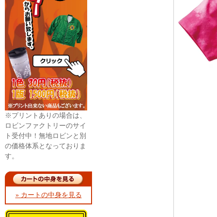
※プリントありの場合は、
ロビンファクトリーのサイ
ト受付中！無地ロビンと別
の価格体系となっておりま
す。
» カートの中身を見る