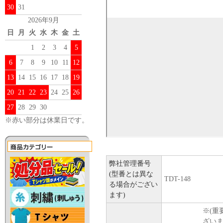
30
31
2026年9月
日
月
火
水
木
金
土
1
2
3
4
5
6
7
8
9
10
11
12
13
14
15
16
17
18
19
20
21
22
23
24
25
26
27
28
29
30
※赤い部分は休業日です。
弊社管理番号
(型番とは異な
TDT-148
る場合がござい
ます)
※(重
ざい