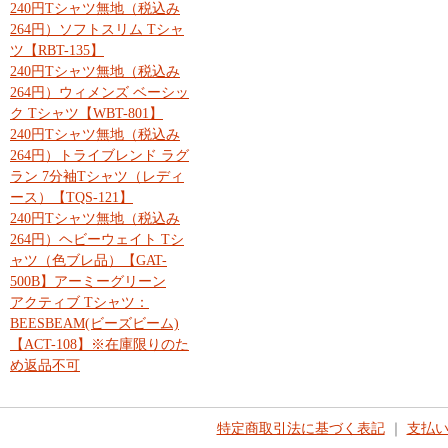
240円Tシャツ無地（税込み
264円）ソフトスリム Tシャ
ツ【RBT-135】
240円Tシャツ無地（税込み
264円）ウィメンズ ベーシッ
ク Tシャツ【WBT-801】
240円Tシャツ無地（税込み
264円）トライブレンド ラグ
ラン 7分袖Tシャツ（レディ
ース）【TQS-121】
240円Tシャツ無地（税込み
264円）ヘビーウェイト Tシ
ャツ（色ブレ品）【GAT-
500B】アーミーグリーン
アクティブ Tシャツ：
BEESBEAM(ビーズビーム)
【ACT-108】※在庫限りのた
め返品不可
特定商取引法に基づく表記
｜
支払