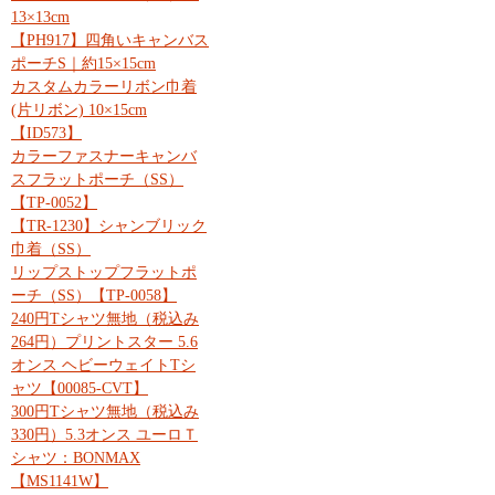
13×13cm
【PH917】四角いキャンバス
ポーチS｜約15×15cm
カスタムカラーリボン巾着
(片リボン) 10×15cm
【ID573】
カラーファスナーキャンバ
スフラットポーチ（SS）
【TP-0052】
【TR-1230】シャンブリック
巾着（SS）
リップストップフラットポ
ーチ（SS）【TP-0058】
240円Tシャツ無地（税込み
264円）プリントスター 5.6
オンス ヘビーウェイトTシ
ャツ【00085-CVT】
300円Tシャツ無地（税込み
330円）5.3オンス ユーロＴ
シャツ：BONMAX
【MS1141W】