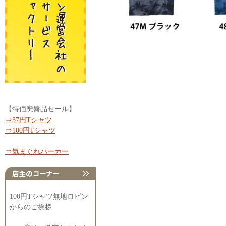
【特価廃盤品セール】
⇒37円Tシャツ
⇒100円Tシャツ
⇒気まぐれパーカー
100円Tシャツ無地ロビン
からのご挨拶