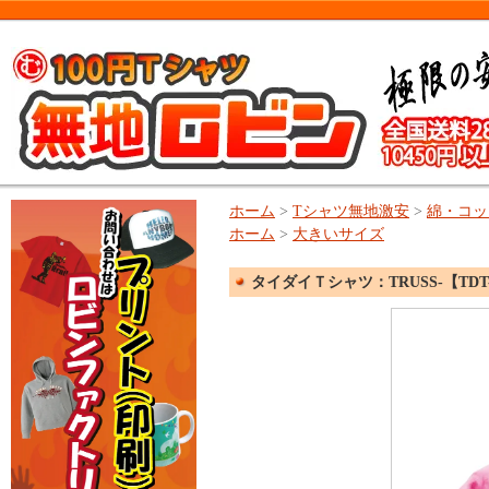
ホーム
>
Tシャツ無地激安
>
綿・コッ
ホーム
>
大きいサイズ
タイダイＴシャツ：TRUSS-【TDT-