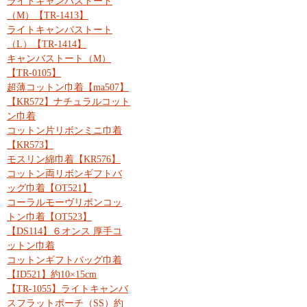
ライトキャンバストート
（M）【TR-1413】
ライトキャンバストート
（L）【TR-1414】
キャンバストート（M）
【TR-0105】
超薄コットン巾着【ma507】
【KR572】ナチュラルコット
ン巾着
コットン片リボンミニ巾着
【KR573】
モスリン綿巾着【KR576】
コットン両リボンギフトバ
ッグ巾着【OT521】
コーラルモーヴリボンコッ
トン巾着【OT523】
【DS114】６オンス 厚手コ
ットン巾着
コットンギフトバッグ巾着
【ID521】約10×15cm
【TR-1055】ライトキャンバ
スフラットポーチ（SS）約