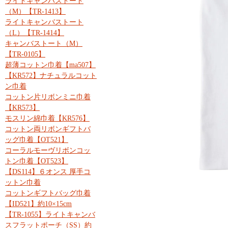
ライトキャンバストート
（M）【TR-1413】
ライトキャンバストート
（L）【TR-1414】
キャンバストート（M）
【TR-0105】
超薄コットン巾着【ma507】
【KR572】ナチュラルコット
ン巾着
コットン片リボンミニ巾着
【KR573】
モスリン綿巾着【KR576】
コットン両リボンギフトバ
ッグ巾着【OT521】
コーラルモーヴリボンコッ
トン巾着【OT523】
【DS114】６オンス 厚手コ
ットン巾着
コットンギフトバッグ巾着
【ID521】約10×15cm
【TR-1055】ライトキャンバ
スフラットポーチ（SS）約