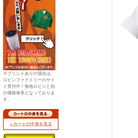
※プリントありの場合は、
ロビンファクトリーのサイ
ト受付中！無地ロビンと別
の価格体系となっておりま
す。
» カートの中身を見る