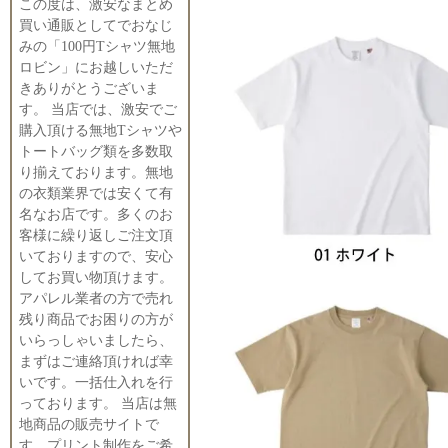
この度は、激安なまとめ
買い通販としてでおなじ
みの「100円Tシャツ無地
ロビン」にお越しいただ
きありがとうございま
す。 当店では、激安でご
購入頂ける無地Tシャツや
トートバッグ類を多数取
り揃えております。無地
の衣類業界では安くて有
名なお店です。多くのお
客様に繰り返しご注文頂
いておりますので、安心
してお買い物頂けます。
アパレル業者の方で売れ
残り商品でお困りの方が
いらっしゃいましたら、
まずはご連絡頂ければ幸
いです。一括仕入れを行
っております。 当店は無
地商品の販売サイトで
す。プリント制作をご希