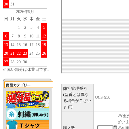
30
31
2026年9月
日
月
火
水
木
金
土
1
2
3
4
5
6
7
8
9
10
11
12
13
14
15
16
17
18
19
20
21
22
23
24
25
26
27
28
29
30
※赤い部分は休業日です。
弊社管理番号
(型番とは異な
UCS-950
る場合がござい
ます)
※(重
ざい
購入数
※在庫