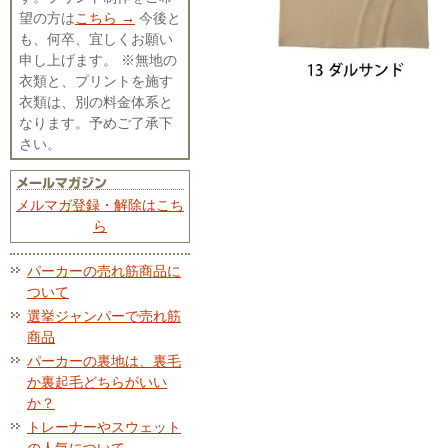
望の方は
こちら →
今後と
も、何卒、宜しくお願い
申し上げます。 ※無地の
衣類と、プリントを施す
衣類は、別の料金体系と
なります。予めご了承下
さい。
メルマガ登録・解除はこち
ら
パーカーの売れ筋商品に
ついて
選挙ジャンパーで売れ筋
商品
パーカーの裏地は、裏毛
か裏起毛どちらがいい
か？
トレーナーやスウェット