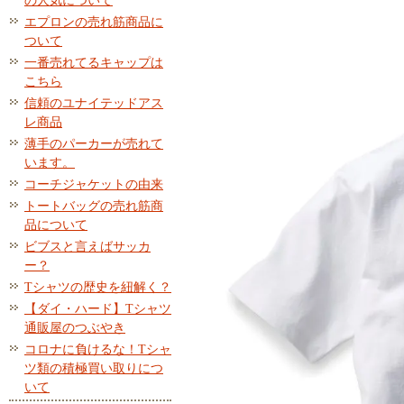
の人気について
エプロンの売れ筋商品に
ついて
一番売れてるキャップは
こちら
信頼のユナイテッドアス
レ商品
薄手のパーカーが売れて
います。
コーチジャケットの由来
トートバッグの売れ筋商
品について
ビブスと言えばサッカ
ー？
Tシャツの歴史を紐解く？
【ダイ・ハード】Tシャツ
通販屋のつぶやき
コロナに負けるな！Tシャ
ツ類の積極買い取りにつ
いて