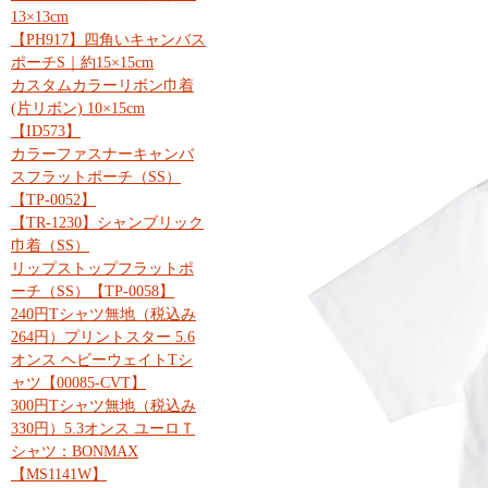
13×13cm
【PH917】四角いキャンバス
ポーチS｜約15×15cm
カスタムカラーリボン巾着
(片リボン) 10×15cm
【ID573】
カラーファスナーキャンバ
スフラットポーチ（SS）
【TP-0052】
【TR-1230】シャンブリック
巾着（SS）
リップストップフラットポ
ーチ（SS）【TP-0058】
240円Tシャツ無地（税込み
264円）プリントスター 5.6
オンス ヘビーウェイトTシ
ャツ【00085-CVT】
300円Tシャツ無地（税込み
330円）5.3オンス ユーロＴ
シャツ：BONMAX
【MS1141W】