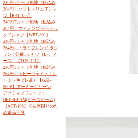
240円Tシャツ無地（税込み
264円）ソフトスリム Tシャ
ツ【RBT-135】
240円Tシャツ無地（税込み
264円）ウィメンズ ベーシッ
ク Tシャツ【WBT-801】
240円Tシャツ無地（税込み
264円）トライブレンド ラグ
ラン 7分袖Tシャツ（レディ
ース）【TQS-121】
240円Tシャツ無地（税込み
264円）ヘビーウェイト Tシ
ャツ（色ブレ品）【GAT-
500B】アーミーグリーン
アクティブ Tシャツ：
BEESBEAM(ビーズビーム)
【ACT-108】※在庫限りのた
め返品不可