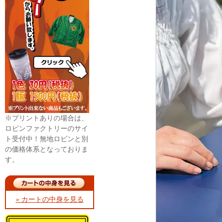
※プリントありの場合は、
ロビンファクトリーのサイ
ト受付中！無地ロビンと別
の価格体系となっておりま
す。
» カートの中身を見る