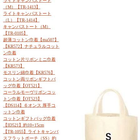
ライトキャンバストート
（M）【TR-1413】
ライトキャンバストート
（L）【TR-1414】
キャンバストート（M）
【TR-0105】
超薄コットン巾着【ma507】
【KR572】ナチュラルコット
ン巾着
コットン片リボンミニ巾着
【KR573】
モスリン綿巾着【KR576】
コットン両リボンギフトバ
ッグ巾着【OT521】
コーラルモーヴリボンコッ
トン巾着【OT523】
【DS114】６オンス 厚手コ
ットン巾着
コットンギフトバッグ巾着
【ID521】約10×15cm
【TR-1055】ライトキャンバ
スフラットポーチ（SS）約