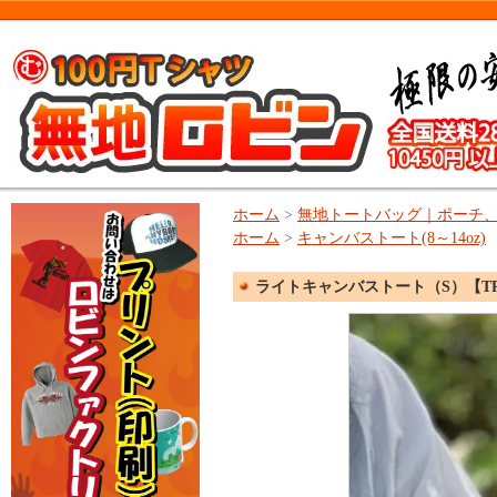
ホーム
>
無地トートバッグ｜ポーチ
ホーム
>
キャンバストート(8～14oz)
ライトキャンバストート（S）【TR-