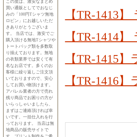
この度は、激安なまとめ
買い通販としてでおなじ
【TR-141
みの「100円Tシャツ無地
ロビン」にお越しいただ
きありがとうございま
【TR-141
す。 当店では、激安でご
購入頂ける無地Tシャツや
トートバッグ類を多数取
り揃えております。無地
【TR-141
の衣類業界では安くて有
名なお店です。多くのお
客様に繰り返しご注文頂
【TR-141
いておりますので、安心
してお買い物頂けます。
アパレル業者の方で売れ
残り商品でお困りの方が
いらっしゃいましたら、
まずはご連絡頂ければ幸
いです。一括仕入れを行
っております。 当店は無
地商品の販売サイトで
す。プリント制作をご希