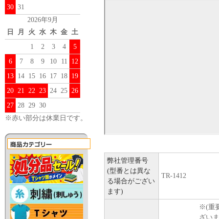
30
31
2026年9月
日
月
火
水
木
金
土
1
2
3
4
5
6
7
8
9
10
11
12
13
14
15
16
17
18
19
20
21
22
23
24
25
26
27
28
29
30
※赤い部分は休業日です。
弊社管理番号
(型番とは異な
TR-1412
る場合がござい
ます)
※(重
ざい