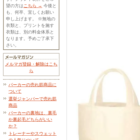
望の方は
こちら →
今後と
も、何卒、宜しくお願い
申し上げます。 ※無地の
衣類と、プリントを施す
衣類は、別の料金体系と
なります。予めご了承下
さい。
メルマガ登録・解除はこち
ら
パーカーの売れ筋商品に
ついて
選挙ジャンパーで売れ筋
商品
パーカーの裏地は、裏毛
か裏起毛どちらがいい
か？
トレーナーやスウェット