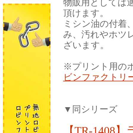
物販用としては
頂けます。
ミシン油の付着
み、汚れやホツ
ざいます。
※プリント用のボ
ビンファクトリ
▼同シリーズ
【TR-140