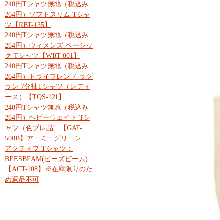
240円Tシャツ無地（税込み
264円）ソフトスリム Tシャ
ツ【RBT-135】
240円Tシャツ無地（税込み
264円）ウィメンズ ベーシッ
ク Tシャツ【WBT-801】
240円Tシャツ無地（税込み
264円）トライブレンド ラグ
ラン 7分袖Tシャツ（レディ
ース）【TQS-121】
240円Tシャツ無地（税込み
264円）ヘビーウェイト Tシ
ャツ（色ブレ品）【GAT-
500B】アーミーグリーン
アクティブ Tシャツ：
BEESBEAM(ビーズビーム)
【ACT-108】※在庫限りのた
め返品不可