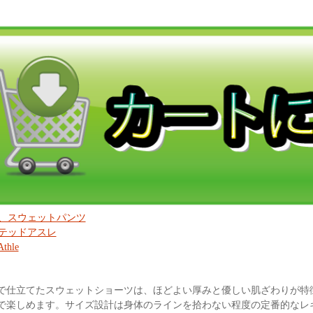
、スウェットパンツ
テッドアスレ
Athle
仕立てたスウェットショーツは、ほどよい厚みと優しい肌ざわりが特徴。「Sty
で楽しめます。サイズ設計は身体のラインを拾わない程度の定番的なレ