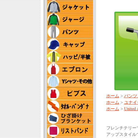
ホーム
>
パンツ
ホーム
>
ユナイ
ホーム
>
United 
フレンチテリーで
アップスタイル