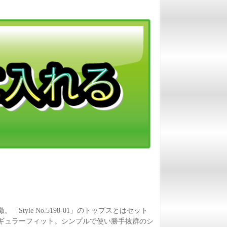
le No.5198-01」のトップスとはセット
ギュラーフィット。シンプルで使い勝手抜群のシ