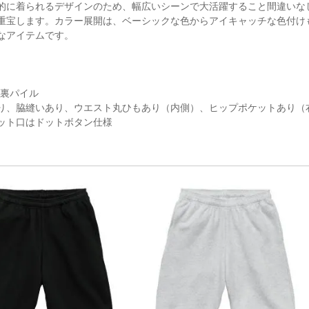
的に着られるデザインのため、幅広いシーンで大活躍すること間違いな
重宝します。カラー展開は、ベーシックな色からアイキャッチな色付け
なアイテムです。
％ 裏パイル
り、脇縫いあり、ウエスト丸ひもあり（内側）、ヒップポケットあり（
ット口はドットボタン仕様