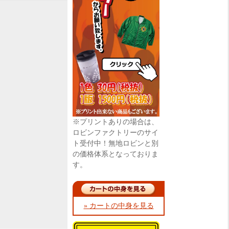
※プリントありの場合は、
ロビンファクトリーのサイ
ト受付中！無地ロビンと別
の価格体系となっておりま
す。
» カートの中身を見る