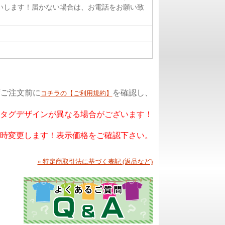
いします！届かない場合は、お電話をお願い致
ずご注文前に
を確認し、
コチラの【ご利用規約】
もタグデザインが異なる場合がございます！
随時変更します！表示価格をご確認下さい。
» 特定商取引法に基づく表記 (返品など)