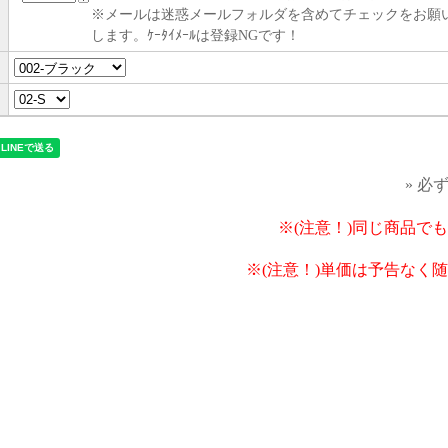
※メールは迷惑メールフォルダを含めてチェックをお願
します。ｹｰﾀｲﾒｰﾙは登録NGです！
» 必
※(注意！)同じ商品で
※(注意！)単価は予告なく