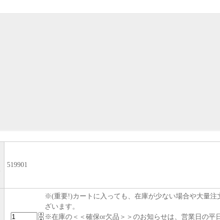
519901
い
※(重要!)カートに入っても、在庫が少ない場合や大量
ざいます。
※在庫の＜＜確保or欠品＞＞のお知らせは、営業日の平日