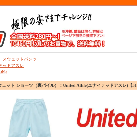
、スウェットパンツ
テッドアスレ
thle
ウェット ショーツ（裏パイル）：United Athle(ユナイテッドアスレ)【519