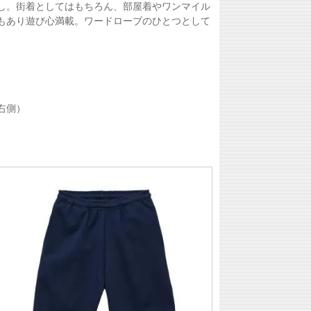
し。街着としてはもちろん、部屋着やワンマイル
もあり遊び心満載。ワードローブのひとつとして
右側）