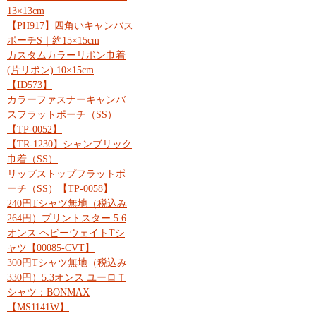
13×13cm
【PH917】四角いキャンバス
ポーチS｜約15×15cm
カスタムカラーリボン巾着
(片リボン) 10×15cm
【ID573】
カラーファスナーキャンバ
スフラットポーチ（SS）
【TP-0052】
【TR-1230】シャンブリック
巾着（SS）
リップストップフラットポ
ーチ（SS）【TP-0058】
240円Tシャツ無地（税込み
264円）プリントスター 5.6
オンス ヘビーウェイトTシ
ャツ【00085-CVT】
300円Tシャツ無地（税込み
330円）5.3オンス ユーロＴ
シャツ：BONMAX
【MS1141W】