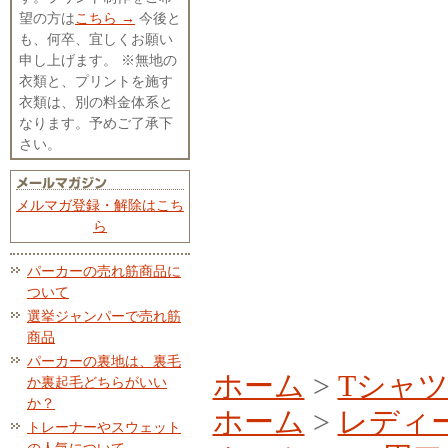
望の方は
こちら →
今後と
も、何卒、宜しくお願い
申し上げます。 ※無地の
衣類と、プリントを施す
衣類は、別の料金体系と
なります。予めご了承下
さい。
メルマガ登録・解除はこち
ら
パーカーの売れ筋商品に
ついて
選挙ジャンパーで売れ筋
商品
パーカーの裏地は、裏毛
ホーム
>
Tシャ
か裏起毛どちらがいい
か？
ホーム
>
レディ
トレーナーやスウェット