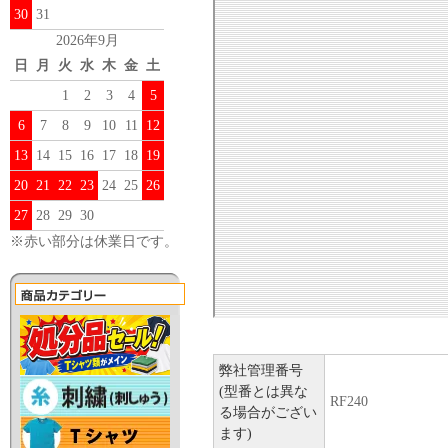
30
31
2026年9月
日
月
火
水
木
金
土
1
2
3
4
5
6
7
8
9
10
11
12
13
14
15
16
17
18
19
20
21
22
23
24
25
26
27
28
29
30
※赤い部分は休業日です。
弊社管理番号
(型番とは異な
RF240
る場合がござい
ます)