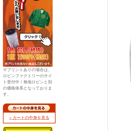
※プリントありの場合は、
ロビンファクトリーのサイ
ト受付中！無地ロビンと別
の価格体系となっておりま
す。
» カートの中身を見る