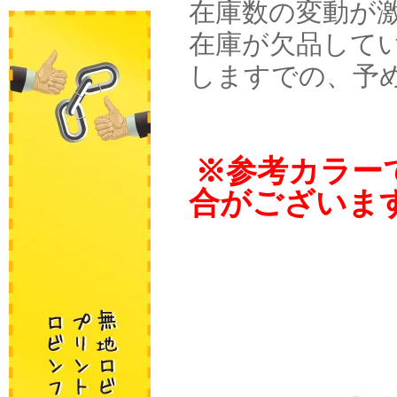
在庫数の変動が
在庫が欠品して
しますでの、予
※参考カラー
合がございま