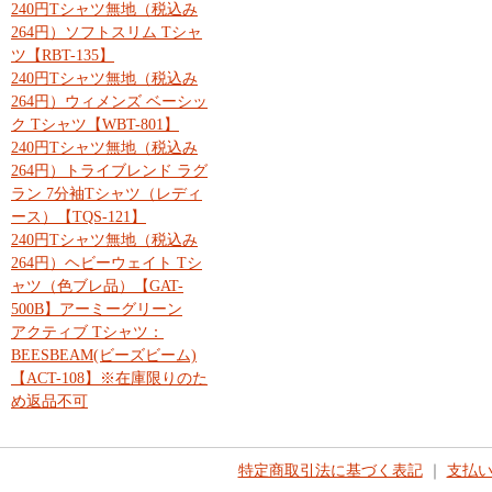
240円Tシャツ無地（税込み
264円）ソフトスリム Tシャ
ツ【RBT-135】
240円Tシャツ無地（税込み
264円）ウィメンズ ベーシッ
ク Tシャツ【WBT-801】
240円Tシャツ無地（税込み
264円）トライブレンド ラグ
ラン 7分袖Tシャツ（レディ
ース）【TQS-121】
240円Tシャツ無地（税込み
264円）ヘビーウェイト Tシ
ャツ（色ブレ品）【GAT-
500B】アーミーグリーン
アクティブ Tシャツ：
BEESBEAM(ビーズビーム)
【ACT-108】※在庫限りのた
め返品不可
特定商取引法に基づく表記
｜
支払