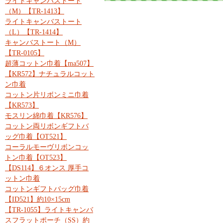
ライトキャンバストート
（M）【TR-1413】
ライトキャンバストート
（L）【TR-1414】
キャンバストート（M）
【TR-0105】
超薄コットン巾着【ma507】
【KR572】ナチュラルコット
ン巾着
コットン片リボンミニ巾着
【KR573】
モスリン綿巾着【KR576】
コットン両リボンギフトバ
ッグ巾着【OT521】
コーラルモーヴリボンコッ
トン巾着【OT523】
【DS114】６オンス 厚手コ
ットン巾着
コットンギフトバッグ巾着
【ID521】約10×15cm
【TR-1055】ライトキャンバ
スフラットポーチ（SS）約