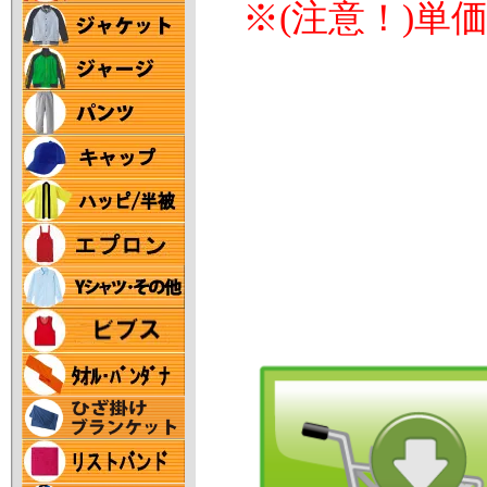
※(注意！)