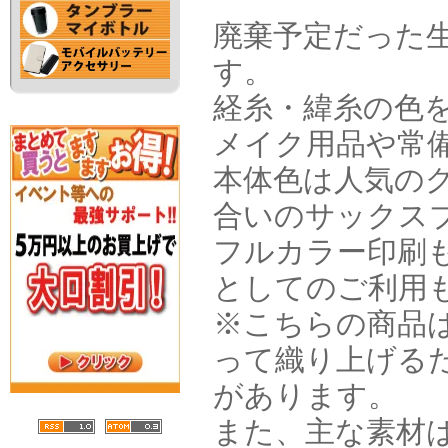
廃棄予定だった
す。
経糸・緯糸の色
メイク用品や常
本体色は人気の
合いのサックス
フルカラー印刷
としてのご利用
※こちらの商品
って織り上げる
があります。
また、主な素材