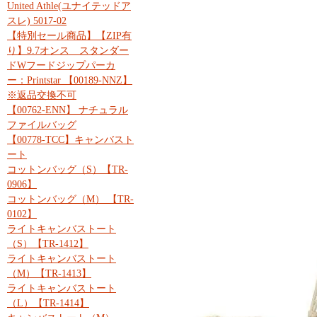
United Athle(ユナイテッドア
スレ) 5017-02
【特別セール商品】【ZIP有
り】9.7オンス スタンダー
ドWフードジップパーカ
ー：Printstar 【00189-NNZ】
※返品交換不可
【00762-ENN】 ナチュラル
ファイルバッグ
【00778-TCC】キャンバスト
ート
コットンバッグ（S）【TR-
0906】
コットンバッグ（M） 【TR-
0102】
ライトキャンバストート
（S）【TR-1412】
ライトキャンバストート
（M）【TR-1413】
ライトキャンバストート
（L）【TR-1414】