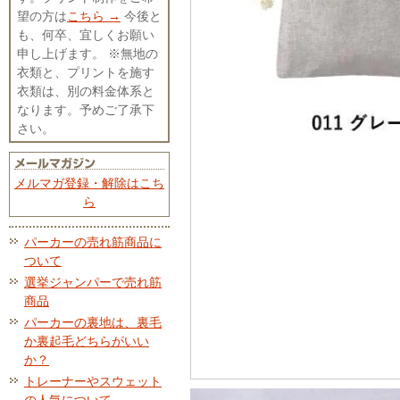
望の方は
こちら →
今後と
も、何卒、宜しくお願い
申し上げます。 ※無地の
衣類と、プリントを施す
衣類は、別の料金体系と
なります。予めご了承下
さい。
メルマガ登録・解除はこち
ら
パーカーの売れ筋商品に
ついて
選挙ジャンパーで売れ筋
商品
パーカーの裏地は、裏毛
か裏起毛どちらがいい
か？
トレーナーやスウェット