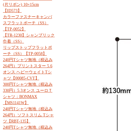
(片リボン) 10×15cm
【ID573】
カラーファスナーキャンバ
スフラットポーチ（SS）
【TP-0052】
【TR-1230】シャンブリック
巾着（SS）
リップストップフラットポ
ーチ（SS）【TP-0058】
240円Tシャツ無地（税込み
264円）プリントスター 5.6
オンス ヘビーウェイトTシ
ャツ【00085-CVT】
300円Tシャツ無地（税込み
330円）5.3オンス ユーロＴ
シャツ：BONMAX
【MS1141W】
240円Tシャツ無地（税込み
264円）ソフトスリム Tシャ
ツ【RBT-135】
240円Tシャツ無地（税込み