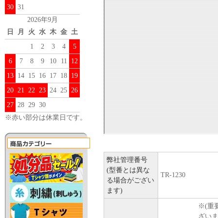
30
31
2026年9月
日
月
火
水
木
金
土
1
2
3
4
5
6
7
8
9
10
11
12
13
14
15
16
17
18
19
20
21
22
23
24
25
26
27
28
29
30
※赤い部分は休業日です。
弊社管理番号
(型番とは異な
TR-1230
る場合がござい
ます)
※(重
ざい