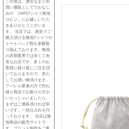
この度は、激安なまとめ
買い通販としてでおなじ
みの「100円Tシャツ無地
ロビン」にお越しいただ
きありがとうございま
す。 当店では、激安でご
購入頂ける無地Tシャツや
トートバッグ類を多数取
り揃えております。無地
の衣類業界では安くて有
名なお店です。多くのお
客様に繰り返しご注文頂
いておりますので、安心
してお買い物頂けます。
アパレル業者の方で売れ
残り商品でお困りの方が
いらっしゃいましたら、
まずはご連絡頂ければ幸
いです。一括仕入れを行
っております。 当店は無
地商品の販売サイトで
す。プリント制作をご希