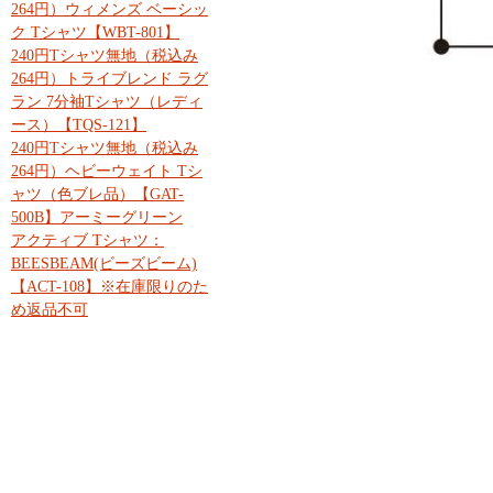
264円）ウィメンズ ベーシッ
ク Tシャツ【WBT-801】
240円Tシャツ無地（税込み
264円）トライブレンド ラグ
ラン 7分袖Tシャツ（レディ
ース）【TQS-121】
240円Tシャツ無地（税込み
264円）ヘビーウェイト Tシ
ャツ（色ブレ品）【GAT-
500B】アーミーグリーン
アクティブ Tシャツ：
BEESBEAM(ビーズビーム)
【ACT-108】※在庫限りのた
め返品不可