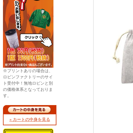
※プリントありの場合は、
ロビンファクトリーのサイ
ト受付中！無地ロビンと別
の価格体系となっておりま
す。
» カートの中身を見る