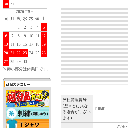
30
31
2026年9月
日
月
火
水
木
金
土
1
2
3
4
5
6
7
8
9
10
11
12
13
14
15
16
17
18
19
20
21
22
23
24
25
26
27
28
29
30
※赤い部分は休業日です。
弊社管理番号
(型番とは異な
110501
る場合がござい
ます)
※(重