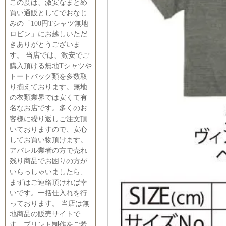
この度は、激安なまとめ
買い通販としてでおなじ
みの「100円Tシャツ無地
ロビン」にお越しいただ
きありがとうございま
す。 当店では、激安でご
購入頂ける無地Tシャツや
トートバッグ類を多数取
り揃えております。無地
の衣類業界では安くて有
名なお店です。多くのお
客様に繰り返しご注文頂
いておりますので、安心
してお買い物頂けます。
アパレル業者の方で売れ
残り商品でお困りの方が
いらっしゃいましたら、
まずはご連絡頂ければ幸
いです。一括仕入れを行
っております。 当店は無
地商品の販売サイトで
す。プリント制作をご希