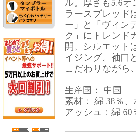
ル。厚さも5.6
ラースプレッド
ー」と「ヴィン
ク」にトレンド
開。シルエット
イジング。袖口
こだわりながら
生産国： 中国
素材： 綿 38％
アッシュ：綿 60