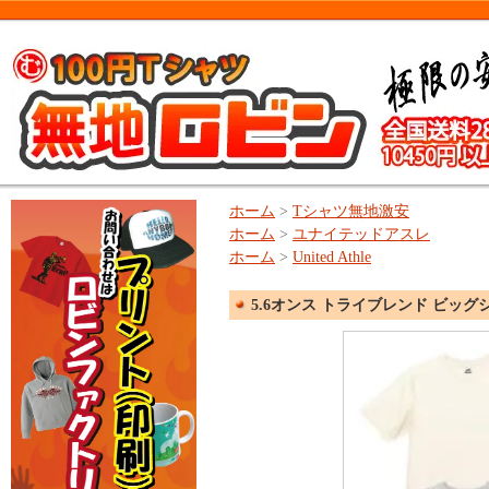
ホーム
>
Tシャツ無地激安
ホーム
>
ユナイテッドアスレ
ホーム
>
United Athle
5.6オンス トライブレンド ビッグシルエ