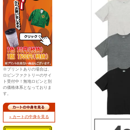
※プリントありの場合は、
ロビンファクトリーのサイ
ト受付中！無地ロビンと別
の価格体系となっておりま
す。
» カートの中身を見る