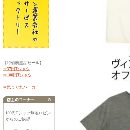
【特価廃盤品セール】
⇒37円Tシャツ
⇒100円Tシャツ
⇒気まぐれパーカー
100円Tシャツ無地ロビン
からのご挨拶