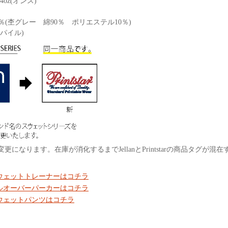
oz(オンス)
0％(杢グレー 綿90％ ポリエステル10％)
イル)
更になります。在庫が消化するまでJellanとPrintstarの商品タグ
スウェットトレーナーはコチラ
プルオーバーパーカーはコチラ
スウェットパンツはコチラ