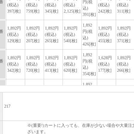
217
い
※(重要!)カートに入っても、在庫が少ない場合や大量
ざいます。