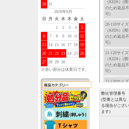
30
31
2026年9月
日
月
火
水
木
金
土
1
2
3
4
5
6
7
8
9
10
11
12
13
14
15
16
17
18
19
20
21
22
23
24
25
26
27
28
29
30
※赤い部分は休業日です。
弊社管理番号
(型番とは異な
る場合がござ
ます)