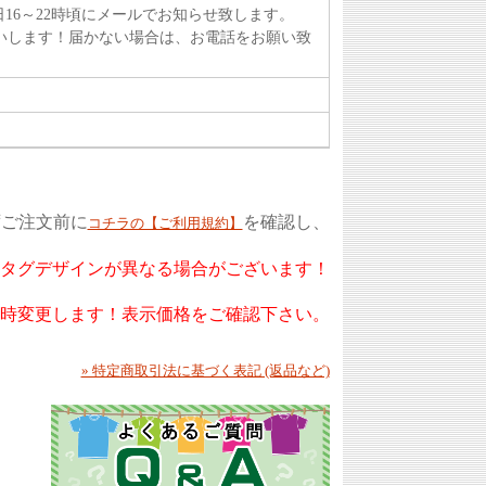
16～22時頃にメールでお知らせ致します。
いします！届かない場合は、お電話をお願い致
ずご注文前に
を確認し、
コチラの【ご利用規約】
もタグデザインが異なる場合がございます！
随時変更します！表示価格をご確認下さい。
» 特定商取引法に基づく表記 (返品など)