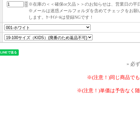
※在庫の＜＜確保or欠品＞＞のお知らせは、営業日の平日
※メールは迷惑メールフォルダを含めてチェックをお願
します。ｹｰﾀｲﾒｰﾙは登録NGです！
» 必
※(注意！)同じ商品で
※(注意！)単価は予告なく