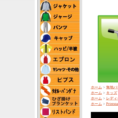
ホーム
>
無地パ
ホーム
>
キッズ
ホーム
>
レディ
ホーム
>
Prin