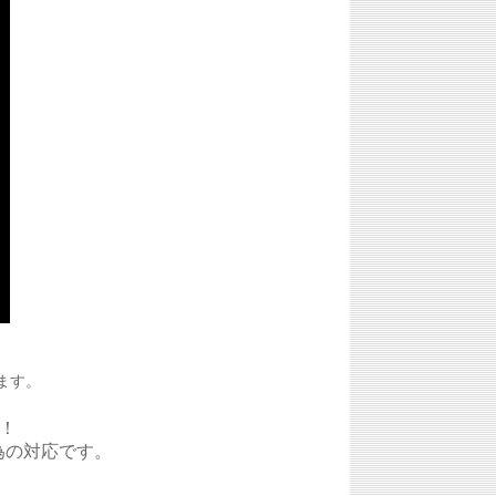
ます。
ん！
為の対応です。