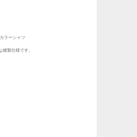
カラーシャツ
な縫製仕様です。
。