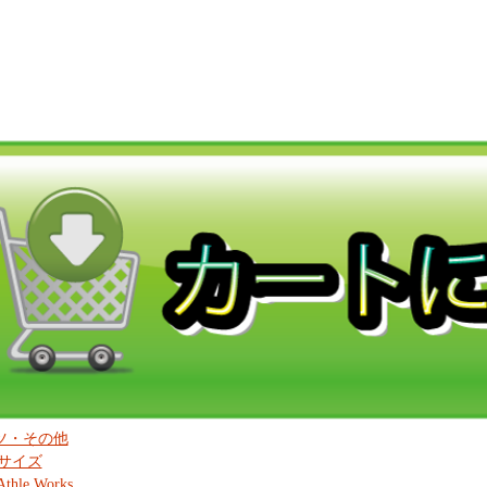
ツ・その他
サイズ
Athle Works