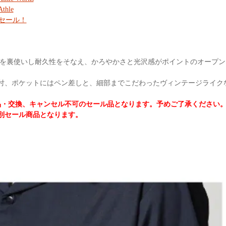
Athle
セール！
材を裏使いし耐久性をそなえ、かろやかさと光沢感がポイントのオープン
付、ポケットにはペン差しと、細部までこだわったヴィンテージライク
品・交換、キャンセル不可のセール品となります。予めご了承ください
別セール商品となります。