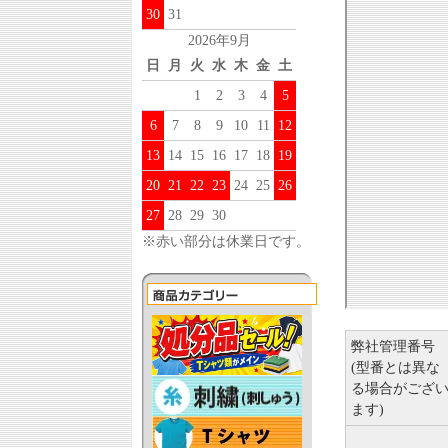
30
31
2026年9月
日
月
火
水
木
金
土
1
2
3
4
5
6
7
8
9
10
11
12
13
14
15
16
17
18
19
20
21
22
23
24
25
26
27
28
29
30
※赤い部分は休業日です。
弊社管理番号
(型番とは異な
る場合がござ
ます)