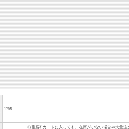
1759
い
※(重要!)カートに入っても、在庫が少ない場合や大量