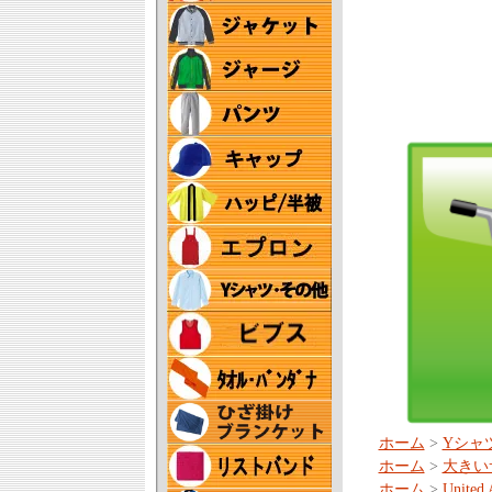
ホーム
>
Yシャ
ホーム
>
大きい
ホーム
>
United 