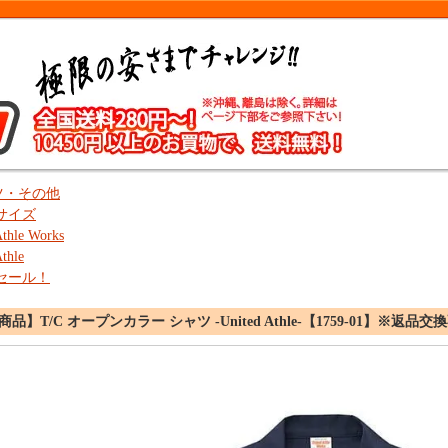
ツ・その他
サイズ
Athle Works
thle
セール！
】T/C オープンカラー シャツ -United Athle-【1759-01】※返