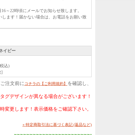
16～22時頃にメールでお知らせ致します。
いします！届かない場合は、お電話をお願い致
クネイビー
(税込)
枚]
ずご注文前に
を確認し、
コチラの【ご利用規約】
もタグデザインが異なる場合がございます！
随時変更します！表示価格をご確認下さい。
» 特定商取引法に基づく表記 (返品など)