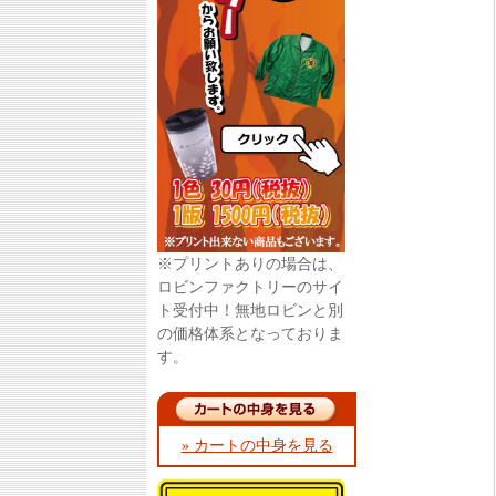
※プリントありの場合は、
ロビンファクトリーのサイ
ト受付中！無地ロビンと別
の価格体系となっておりま
す。
» カートの中身を見る