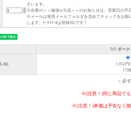
ざいます。
※在庫の＜＜確保or欠品＞＞のお知らせは、営業日の平日
※メールは迷惑メールフォルダを含めてチェックをお願
します。ｹｰﾀｲﾒｰﾙは登録NGです！
717-ダー
1,052円
5-XL
17[
» 必
※(注意！)同じ商品で
※(注意！)単価は予告なく